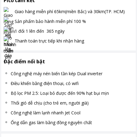
Pico cam kết
Giao hàng miễn phí
65km(miền Bắc) và 30km(TP. HCM)
Sản phẩm bảo hành miễn phí
100
%
1 đổi 1 lên đến
365
ngày
Thanh toán
trực tiếp khi nhận hàng
Đặc điểm nổi bật
Công nghệ máy nén biến tần kép Dual inverter
Điều khiển bằng điện thoại, có wifi
Bộ lọc PM 2.5: Loại bỏ được đến 90% hạt bụi mịn
Thổi gió dễ chịu (cho trẻ em, người già)
Công nghệ làm lạnh nhanh Jet Cool
Ống dẫn gas làm bằng đồng nguyên chất