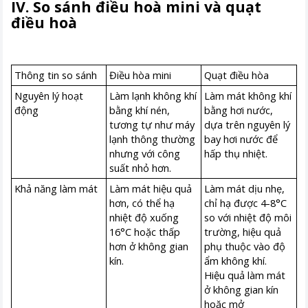
IV. So sánh điều hoà mini và quạt
điều hoà
Thông tin so sánh
Điều hòa mini
Quạt điều hòa
Nguyên lý hoạt
Làm lạnh không khí
Làm mát không khí
động
bằng khí nén,
bằng hơi nước,
tương tự như máy
dựa trên nguyên lý
lạnh thông thường
bay hơi nước để
nhưng với công
hấp thụ nhiệt.
suất nhỏ hơn.
Khả năng làm mát
Làm mát hiệu quả
Làm mát dịu nhẹ,
hơn, có thể hạ
chỉ hạ được 4-8°C
nhiệt độ xuống
so với nhiệt độ môi
16°C hoặc thấp
trường, hiệu quả
hơn ở không gian
phụ thuộc vào độ
kín.
ẩm không khí.
Hiệu quả làm mát
ở không gian kín
hoặc mở