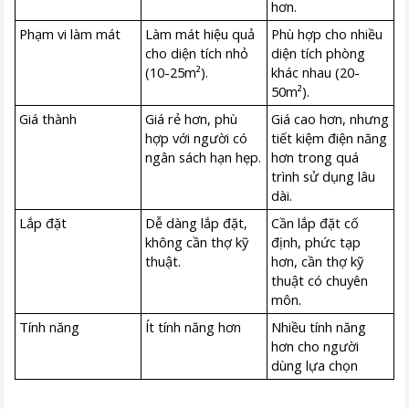
hơn.
Phạm vi làm mát
Làm mát hiệu quả
Phù hợp cho nhiều
cho diện tích nhỏ
diện tích phòng
(10-25m²).
khác nhau (20-
50m²).
Giá thành
Giá rẻ hơn, phù
Giá cao hơn, nhưng
hợp với người có
tiết kiệm điện năng
ngân sách hạn hẹp.
hơn trong quá
trình sử dụng lâu
dài.
Lắp đặt
Dễ dàng lắp đặt,
Cần lắp đặt cố
không cần thợ kỹ
định, phức tạp
thuật.
hơn, cần thợ kỹ
thuật có chuyên
môn.
Tính năng
Ít tính năng hơn
Nhiều tính năng
hơn cho người
dùng lựa chọn