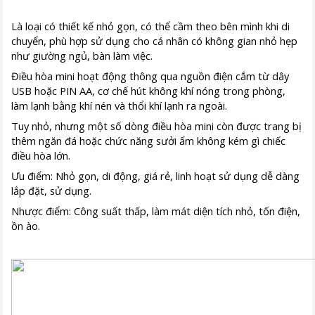
Là loại có thiết kế nhỏ gọn, có thể cầm theo bên mình khi di
chuyển, phù hợp sử dụng cho cá nhân có không gian nhỏ hẹp
như giường ngủ, bàn làm việc.
Điều hòa mini hoạt động thông qua nguồn điện cắm từ dây
USB hoặc PIN AA, cơ chế hút không khí nóng trong phòng,
làm lạnh bằng khí nén và thổi khí lạnh ra ngoài.
Tuy nhỏ, nhưng một số dòng điều hòa mini còn được trang bị
thêm ngăn đá hoặc chức năng sưởi ẩm không kém gì chiếc
điều hòa lớn.
Ưu điểm: Nhỏ gọn, di động, giá rẻ, linh hoạt sử dụng dễ dàng
lắp đặt, sử dụng.
Nhược điểm: Công suất thấp, làm mát diện tích nhỏ, tốn điện,
ồn ào.