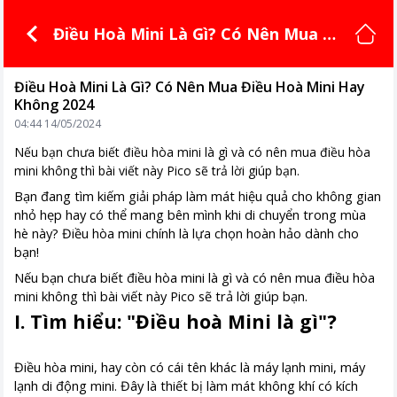
Điều Hoà Mini Là Gì? Có Nên Mua Đi
ều Hoà Mini Hay Không 2024
Điều Hoà Mini Là Gì? Có Nên Mua Điều Hoà Mini Hay
Không 2024
04:44 14/05/2024
Nếu bạn chưa biết điều hòa mini là gì và có nên mua điều hòa
mini không thì bài viết này Pico sẽ trả lời giúp bạn.
Bạn đang tìm kiếm giải pháp làm mát hiệu quả cho không gian
nhỏ hẹp hay có thể mang bên mình khi di chuyển trong mùa
hè này? Điều hòa mini chính là lựa chọn hoàn hảo dành cho
bạn!
Nếu bạn chưa biết điều hòa mini là gì và có nên mua điều hòa
mini không thì bài viết này Pico sẽ trả lời giúp bạn.
I. Tìm hiểu: "Điều hoà Mini là gì"?
Điều hòa mini, hay còn có cái tên khác là máy lạnh mini, máy
lạnh di động mini. Đây là thiết bị làm mát không khí có kích