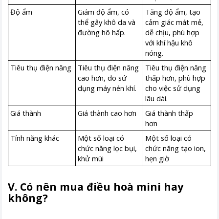
Độ ẩm
Giảm độ ẩm, có
Tăng độ ẩm, tạo
thể gây khô da và
cảm giác mát mẻ,
đường hô hấp.
dễ chịu, phù hợp
với khí hậu khô
nóng.
Tiêu thụ điện năng
Tiêu thụ điện năng
Tiêu thụ điện năng
cao hơn, do sử
thấp hơn, phù hợp
dụng máy nén khí.
cho việc sử dụng
lâu dài.
Giá thành
Giá thành cao hơn
Giá thành thấp
hơn
Tính năng khác
Một số loại có
Một số loại có
chức năng lọc bụi,
chức năng tạo ion,
khử mùi
hẹn giờ
V. Có nên mua điều hoà mini hay
không?