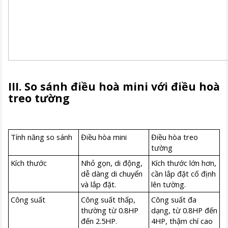
III. So sánh điều hoà mini với điều hoà
treo tường
Tính năng so sánh
Điều hòa mini
Điều hòa treo
tường
Kích thước
Nhỏ gọn, di động,
Kích thước lớn hơn,
dễ dàng di chuyển
cần lắp đặt cố định
và lắp đặt.
lên tường.
Công suất
Công suất thấp,
Công suất đa
thường từ 0.8HP
dạng, từ 0.8HP đến
đến 2.5HP.
4HP, thậm chí cao