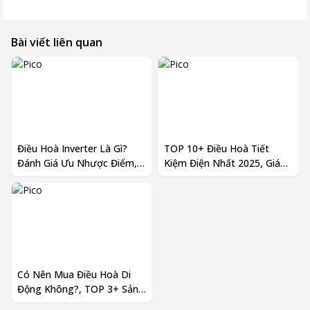
Bài viết liên quan
Điều Hoà Inverter Là Gì?
TOP 10+ Điều Hoà Tiết
Đánh Giá Ưu Nhược Điểm,
Kiệm Điện Nhất 2025, Giá
Có Nên Mua Hay Không?
Cực Rẻ Chỉ Có Tại Pico
Có Nên Mua Điều Hoà Di
Động Không?, TOP 3+ Sản
Phẩm Bán Chạy Nhất 2024