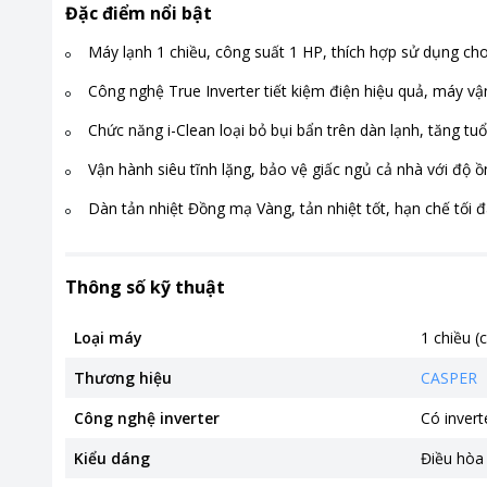
Đặc điểm nổi bật
Máy lạnh 1 chiều, công suất 1 HP, thích hợp sử dụng c
Công nghệ True Inverter tiết kiệm điện hiệu quả, máy vậ
Chức năng i-Clean loại bỏ bụi bẩn trên dàn lạnh, tăng tuổ
Vận hành siêu tĩnh lặng, bảo vệ giấc ngủ cả nhà với độ ồn
Dàn tản nhiệt Đồng mạ Vàng, tản nhiệt tốt, hạn chế tối
Thông số kỹ thuật
Loại máy
1 chiều (
Thương hiệu
CASPER
Công nghệ inverter
Có invert
Kiểu dáng
Điều hòa