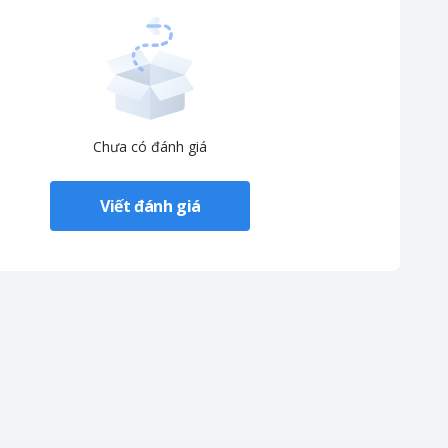
Chưa có đánh giá
Viết đánh giá
n năng và sở hữu nhiều tính