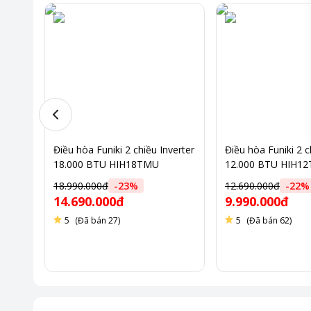
1500
Điều hòa Funiki 2 chiều Inverter
Điều hòa Funiki 2 c
18.000 BTU HIH18TMU
12.000 BTU HIH1
18.990.000đ
-
23
%
12.690.000đ
-
22
%
14.690.000đ
9.990.000đ
5
(Đã bán 27)
5
(Đã bán 62)