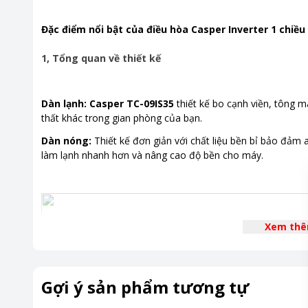
Đặc điểm nổi bật của điều hòa Casper Inverter 1 chiều
1, Tổng quan về thiết kế
Dàn lạnh: Casper TC-09IS35
thiết kế bo cạnh viền, tông mà
thất khác trong gian phòng của bạn.
Dàn nóng:
Thiết kế đơn giản với chất liệu bền bỉ bảo đảm a
làm lạnh nhanh hơn và nâng cao độ bền cho máy.
Xem th
Gợi ý sản phẩm tương tự