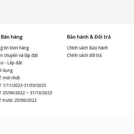
& Bán hàng
Bảo hành & Đổi trả
ng tin Đơn hàng
Chính sách Bảo hành
n chuyển và lắp đặt
Chính sách đổi trả
tư - Lắp đặt
ử dụng
T mới nhất
 1/11/2023-31/03/2025
 25/06/2022 ~ 31/10/2023
 trước 25/06/2022
rter 1 chiều TC-09IS35 có thể hạ nhiệt độ phòng xuống mức mong mu