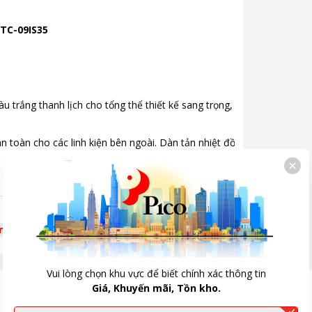
 TC-09IS35
u trắng thanh lịch cho tổng thể thiết kế sang trọng, tinh tế, trang trí
n toàn cho các linh kiện bên ngoài. Dàn tản nhiệt đồng mạ vàng giúp 
êm
Vui lòng chọn khu vực để biết chính xác thông tin
Giá, Khuyến mãi, Tồn kho.