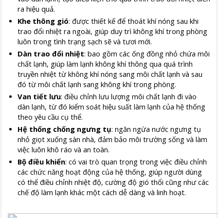
ra hiệu quả.
Khe thông gió
: được thiết kế để thoát khí nóng sau khi
trao đổi nhiệt ra ngoài, giúp duy trì không khí trong phòng
luôn trong tình trạng sạch sẽ và tươi mới.
Dàn trao đổi nhiệt
: bao gồm các ống đồng nhỏ chứa môi
chất lạnh, giúp làm lạnh không khí thông qua quá trình
truyền nhiệt từ không khí nóng sang môi chất lạnh và sau
đó từ môi chất lạnh sang không khí trong phòng.
Van tiết lưu
: điều chỉnh lưu lượng môi chất lạnh đi vào
dàn lạnh, từ đó kiểm soát hiệu suất làm lạnh của hệ thống
theo yêu cầu cụ thể.
Hệ thống chống ngưng tụ
: ngăn ngừa nước ngưng tụ
nhỏ giọt xuống sàn nhà, đảm bảo môi trường sống và làm
việc luôn khô ráo và an toàn.
Bộ điều khiển
: có vai trò quan trọng trong việc điều chỉnh
các chức năng hoạt động của hệ thống, giúp người dùng
có thể điều chỉnh nhiệt độ, cường độ gió thổi cũng như các
chế độ làm lạnh khác một cách dễ dàng và linh hoạt.