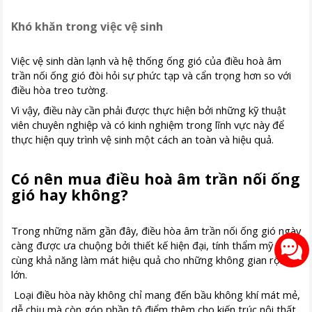
Khó khăn trong việc vệ sinh
Việc vệ sinh dàn lạnh và hệ thống ống gió của điều hoà âm
trần nối ống gió đòi hỏi sự phức tạp và cẩn trọng hơn so với
điều hòa treo tường.
Vì vậy, điều này cần phải được thực hiện bởi những kỹ thuật
viên chuyên nghiệp và có kinh nghiệm trong lĩnh vực này để
thực hiện quy trình vệ sinh một cách an toàn và hiệu quả.
Có nên mua điều hoà âm trần nối ống
gió hay không?
Trong những năm gần đây, điều hòa âm trần nối ống gió ngày
càng được ưa chuộng bởi thiết kế hiện đại, tính thẩm mỹ cao
cùng khả năng làm mát hiệu quả cho những không gian rộng
lớn.
Loại điều hòa này không chỉ mang đến bầu không khí mát mẻ,
dễ chịu mà còn góp phần tô điểm thêm cho kiến trúc nội thất,