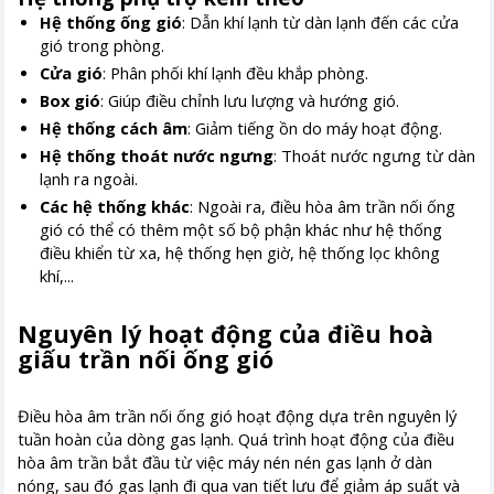
Hệ thống ống gió
: Dẫn khí lạnh từ dàn lạnh đến các cửa
gió trong phòng.
Cửa gió
: Phân phối khí lạnh đều khắp phòng.
Box gió
: Giúp điều chỉnh lưu lượng và hướng gió.
Hệ thống cách âm
: Giảm tiếng ồn do máy hoạt động.
Hệ thống thoát nước ngưng
: Thoát nước ngưng từ dàn
lạnh ra ngoài.
Các hệ thống khác
: Ngoài ra, điều hòa âm trần nối ống
gió có thể có thêm một số bộ phận khác như hệ thống
điều khiển từ xa, hệ thống hẹn giờ, hệ thống lọc không
khí,...
Nguyên lý hoạt động của điều hoà
giấu trần nối ống gió
Điều hòa âm trần nối ống gió hoạt động dựa trên nguyên lý
tuần hoàn của dòng gas lạnh. Quá trình hoạt động của điều
hòa âm trần bắt đầu từ việc máy nén nén gas lạnh ở dàn
nóng, sau đó gas lạnh đi qua van tiết lưu để giảm áp suất và