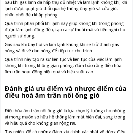
Sau khi gas lạnh đã hấp thụ đủ nhiệt và làm lạnh không khí, khí
lạnh được quạt gió thổi qua hệ thống ống gió và cửa gió,
phân phối đều khắp phòng.
Quá trình phân phối khí lạnh này giúp không khí trong phòng
được làm lạnh đồng đều, tạo ra sự thoải mái và tiện nghi cho
người sử dụng.
Gas sau khi bay hơi và làm lạnh không khí sẽ trở thành gas
nóng và đi về dàn nóng để tiếp tục chu trình.
Quá trình này tạo ra sự liên tục và liên tục của việc làm lạnh
không khí trong không gian phòng, đảm bảo rằng điều hòa
âm trần hoạt động hiệu quả và hiệu suất cao.
Đánh giá ưu điểm và nhược điểm của
điều hoà âm trần nối ống gió
Điều hòa âm trần nối ống gió là lựa chọn lý tưởng cho những
ai mong muốn sở hữu hệ thống làm mát hiện đại, sang trọng
và hiệu quả cho không gian rộng rãi.
Tuy nhiên, để có những đánh giá chính xác nhất về dòng điều