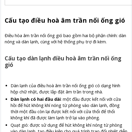
Cấu tạo điều hoà âm trần nối ống gió
Điều hòa âm trần nối ống gió bao gồm hai bộ phận chính: dàn
nóng và dàn lạnh, cùng với hệ thống phụ trợ đi kèm.
Cấu tạo dàn lạnh điều hoà âm trần nối ống
gió
Dàn lạnh của điều hoà âm trần nối ống gió có dạng hình
hộp chữ nhật, được lắp đặt âm trần trong nhà.
Dàn lạnh có hai đầu dài
: một đầu được kết nối với cửa
hồi để hút không khí nóng từ phòng vào dàn lạnh, đồng
thời một đầu còn lại được kết nối với cửa thổi để thổi
không khí đã được làm lạnh trở lại vào phòng.
Quạt gió: được sử dụng để hút không khí nóng từ phòng
vào dàn lạnh, tạo điều kiện cho quá trình trao đổi nhiệt diễn