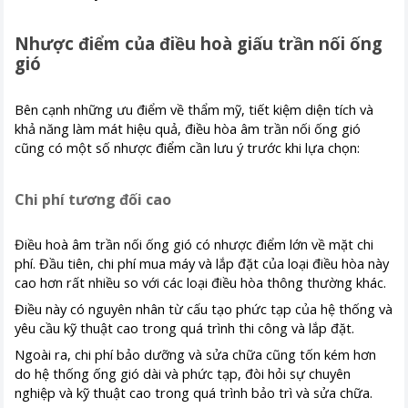
Nhược điểm của điều hoà giấu trần nối ống
gió
Bên cạnh những ưu điểm về thẩm mỹ, tiết kiệm diện tích và
khả năng làm mát hiệu quả, điều hòa âm trần nối ống gió
cũng có một số nhược điểm cần lưu ý trước khi lựa chọn:
Chi phí tương đối cao
Điều hoà âm trần nối ống gió có nhược điểm lớn về mặt chi
phí. Đầu tiên, chi phí mua máy và lắp đặt của loại điều hòa này
cao hơn rất nhiều so với các loại điều hòa thông thường khác.
Điều này có nguyên nhân từ cấu tạo phức tạp của hệ thống và
yêu cầu kỹ thuật cao trong quá trình thi công và lắp đặt.
Ngoài ra, chi phí bảo dưỡng và sửa chữa cũng tốn kém hơn
do hệ thống ống gió dài và phức tạp, đòi hỏi sự chuyên
nghiệp và kỹ thuật cao trong quá trình bảo trì và sửa chữa.