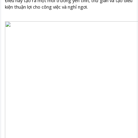
Điều này tạo ra một môi trường yên tĩnh, thư giãn và tạo điều
kiện thuận lợi cho công việc và nghỉ ngơi.