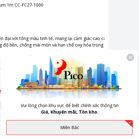
nium 1m CC-FC27-1000
n đại với tông màu tinh tế, mang lại cảm giác cao cấp ngay từ
ng độ bền, chống mài mòn và hạn chế oxy hóa trong quá trình
êm
Vui lòng chọn khu vực để biết chính xác thông tin
Giá, Khuyến mãi, Tồn kho.
Miền Bắc