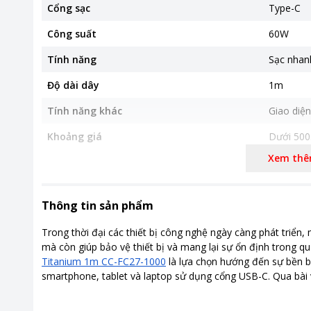
Cổng sạc
Type-C
Công suất
60W
Tính năng
Sạc nhan
Độ dài dây
1m
Tính năng khác
Giao diệ
Khoảng giá
Dưới 500
Xem th
Thông tin sản phẩm
Trong thời đại các thiết bị công nghệ ngày càng phát triển
mà còn giúp bảo vệ thiết bị và mang lại sự ổn định trong q
Titanium 1m CC-FC27-1000
là lựa chọn hướng đến sự bền b
smartphone, tablet và laptop sử dụng cổng USB-C. Qua bài v