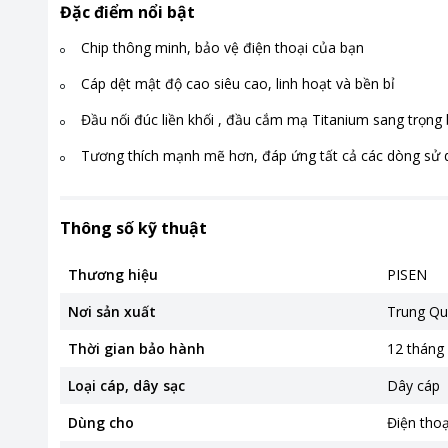
Đặc điểm nổi bật
Chip thông minh, bảo vệ điện thoại của bạn
Cáp dệt mật độ cao siêu cao, linh hoạt và bền bỉ
Đầu nối đúc liền khối , đầu cắm mạ Titanium sang trọng 
Tương thích mạnh mẽ hơn, đáp ứng tất cả các dòng sử d
Thông số kỹ thuật
Thương hiệu
PISEN
Nơi sản xuất
Trung Qu
Thời gian bảo hành
12 tháng
Loại cáp, dây sạc
Dây cáp
Dùng cho
Điện thoạ