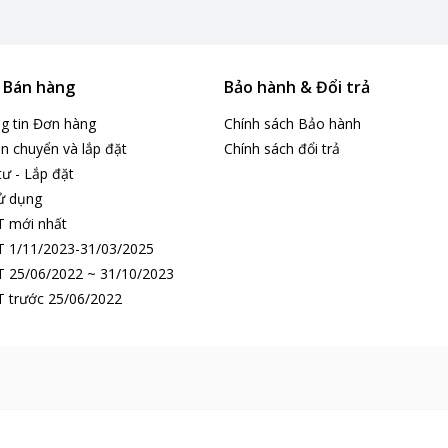
& Bán hàng
Bảo hành & Đổi trả
ng tin Đơn hàng
Chính sách Bảo hành
n chuyển và lắp đặt
Chính sách đổi trả
tư - Lắp đặt
ử dụng
T mới nhất
 1/11/2023-31/03/2025
 25/06/2022 ~ 31/10/2023
 trước 25/06/2022
ng tính chất minh họa