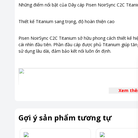
Những điểm nổi bật của Dây cáp Pisen NoirSync C2C Tita
Thiết kế Titanium sang trọng, độ hoàn thiện cao
Pisen NoirSync C2C Titanium sở hữu phong cách thiết kế hiệ
cái nhìn đầu tiên. Phần đầu cáp được phủ Titanium giúp tă
sử dụng lâu dài, đảm bảo kết nối luôn ổn định.
Xem th
Gợi ý sản phẩm tương tự