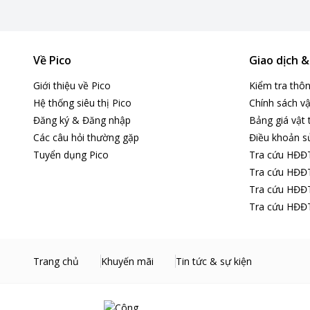
Về Pico
Giao dịch 
Giới thiệu về Pico
Kiểm tra thô
Hệ thống siêu thị Pico
Chính sách vậ
Đăng ký & Đăng nhập
Bảng giá vật 
Các câu hỏi thường gặp
Điều khoản s
Tuyển dụng Pico
Tra cứu HĐĐ
Tra cứu HĐĐT
Tra cứu HĐĐT
Tra cứu HĐĐT
Trang chủ
Khuyến mãi
Tin tức & sự kiện
*Hình ảnh chỉ ma