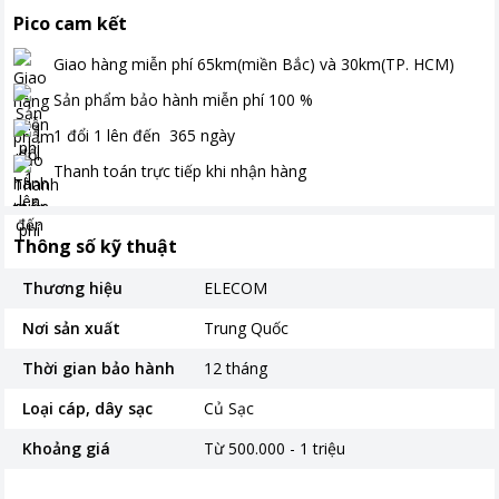
Pico cam kết
Giao hàng miễn phí
65km(miền Bắc) và 30km(TP. HCM)
Sản phẩm bảo hành miễn phí
100
%
1 đổi 1 lên đến
365
ngày
Thanh toán
trực tiếp khi nhận hàng
Thông số kỹ thuật
Thương hiệu
ELECOM
Nơi sản xuất
Trung Quốc
Thời gian bảo hành
12 tháng
Loại cáp, dây sạc
Củ Sạc
Khoảng giá
Từ 500.000 - 1 triệu