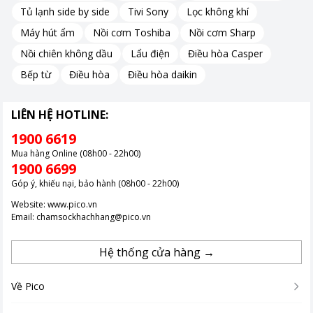
Tủ lạnh side by side
Tivi Sony
Lọc không khí
Máy hút ẩm
Nồi cơm Toshiba
Nồi cơm Sharp
Nồi chiên không dầu
Lẩu điện
Điều hòa Casper
Bếp từ
Điều hòa
Điều hòa daikin
LIÊN HỆ HOTLINE:
1900 6619
Mua hàng Online (08h00 - 22h00)
1900 6699
Góp ý, khiếu nại, bảo hành (08h00 - 22h00)
Website:
www.pico.vn
Email:
chamsockhachhang@pico.vn
Hệ thống cửa hàng →
Về Pico