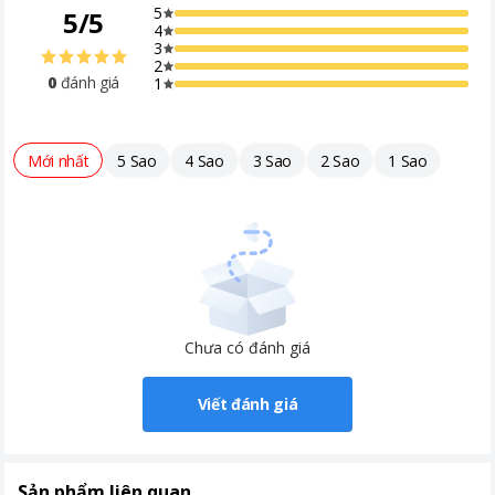
5
5
/
5
4
3
2
0
đánh giá
1
Mới nhất
5 Sao
4 Sao
3 Sao
2 Sao
1 Sao
Chưa có đánh giá
Viết đánh giá
Sản phẩm liên quan