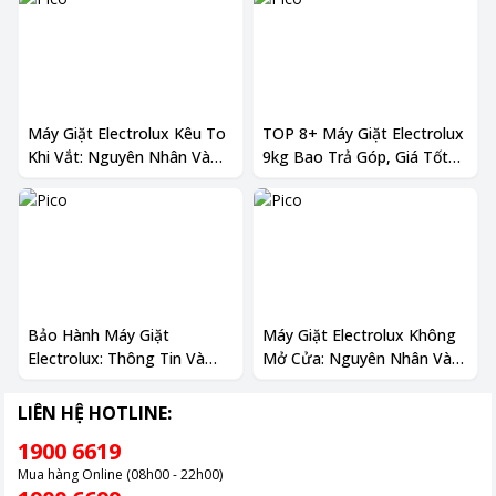
Máy Giặt Electrolux Kêu To
TOP 8+ Máy Giặt Electrolux
Khi Vắt: Nguyên Nhân Và
9kg Bao Trả Góp, Giá Tốt
Cách Khắc Phục
Nhất 2025
Bảo Hành Máy Giặt
Máy Giặt Electrolux Không
Electrolux: Thông Tin Và
Mở Cửa: Nguyên Nhân Và
Danh Sách Trung Tâm
Cách Khắc Phục 2025
LIÊN HỆ HOTLINE:
1900 6619
Mua hàng Online (08h00 - 22h00)