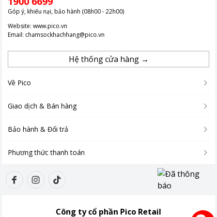
1900 6699
Góp ý, khiếu nại, bảo hành (08h00 - 22h00)
Website:
www.pico.vn
Email:
chamsockhachhang@pico.vn
Hệ thống cửa hàng →
Về Pico
Giao dịch & Bán hàng
Bảo hành & Đổi trả
Phương thức thanh toán
Công ty cổ phần Pico Retail