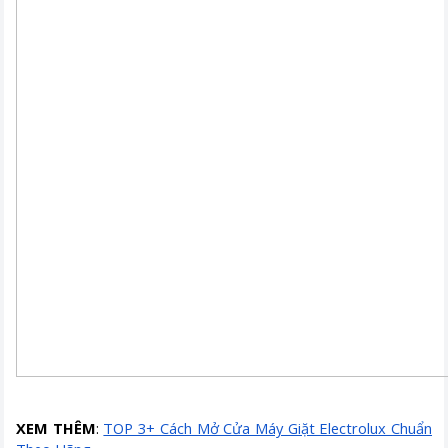
XEM THÊM
:
TOP 3+ Cách Mở Cửa Máy Giặt Electrolux Chuẩn