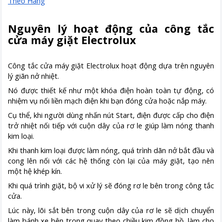
Theo Hãng
Nguyên lý hoạt động của công tắc
cửa máy giặt Electrolux
Công tắc cửa máy giặt Electrolux hoạt động dựa trên nguyên
lý giãn nở nhiệt.
Nó được thiết kế như một khóa điện hoàn toàn tự động, có
nhiệm vụ nối liền mạch điện khi bạn đóng cửa hoặc nắp máy.
Cụ thể, khi người dùng nhấn nút Start, điện được cấp cho điện
trở nhiệt nối tiếp với cuộn dây của rơ le giúp làm nóng thanh
kim loại.
Khi thanh kim loại được làm nóng, quá trình dãn nở bắt đầu và
cong lên nối với các hệ thống còn lại của máy giặt, tạo nên
một hệ khép kín.
Khi quá trình giặt, bộ vi xử lý sẽ đóng rơ le bên trong công tắc
cửa.
Lúc này, lõi sắt bên trong cuộn dây của rơ le sẽ dịch chuyển
làm bánh xe bên trong quay theo chiều kim đồng hồ, làm cho