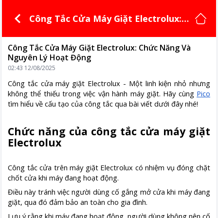
Công Tắc Cửa Máy Giặt Electrolux:
Chức Năng Và Nguyên Lý Hoạt Độn
g
Công Tắc Cửa Máy Giặt Electrolux: Chức Năng Và
Nguyên Lý Hoạt Động
02:43 12/08/2025
Công tắc cửa máy giặt Electrolux - Một linh kiện nhỏ nhưng
không thể thiếu trong việc vận hành máy giặt. Hãy cùng
Pico
tìm hiểu về cấu tạo của công tắc qua bài viết dưới đây nhé!
Chức năng của công tắc cửa máy giặt
Electrolux
Công tắc cửa trên máy giặt Electrolux có nhiệm vụ đóng chặt
chốt cửa khi máy đang hoạt động.
Điều này tránh việc người dùng cố gắng mở cửa khi máy đang
giặt, qua đó đảm bảo an toàn cho gia đình.
Lưu ý rằng khi máy đang hoạt động, người dùng không nên cố