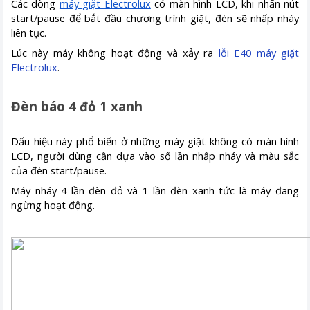
Các dòng
máy giặt Electrolux
có màn hình LCD, khi nhấn nút
start/pause để bắt đầu chương trình giặt, đèn sẽ nhấp nháy
liên tục.
Lúc này máy không hoạt động và xảy ra
lỗi E40 máy giặt
Electrolux
.
Đèn báo 4 đỏ 1 xanh
Dấu hiệu này phổ biến ở những máy giặt không có màn hình
LCD, người dùng cần dựa vào số lần nhấp nháy và màu sắc
của đèn start/pause.
Máy nháy 4 lần đèn đỏ và 1 lần đèn xanh tức là máy đang
ngừng hoạt động.