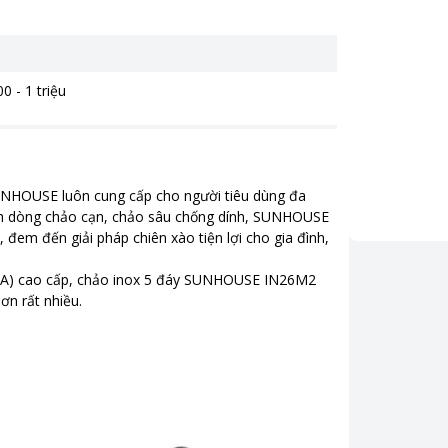
0 - 1 triệu
UNHOUSE luôn cung cấp cho người tiêu dùng đa
h dòng chảo cạn, chảo sâu chống dính, SUNHOUSE
 đem đến giải pháp chiên xào tiện lợi cho gia đình,
 (USA) cao cấp, chảo inox 5 đáy SUNHOUSE IN26M2
ơn rất nhiều.