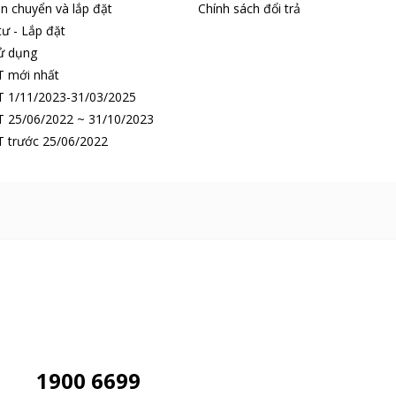
n chuyển và lắp đặt
Chính sách đổi trả
tư - Lắp đặt
ử dụng
T mới nhất
 1/11/2023-31/03/2025
 25/06/2022 ~ 31/10/2023
 trước 25/06/2022
1900 6699
ox sáng bóng, an toàn, giúp bạn dễ dàng lau rửa,