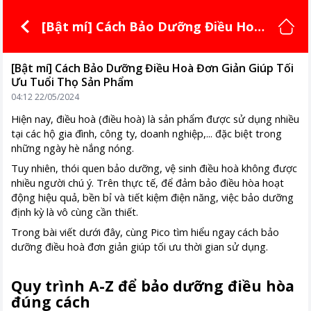
[Bật mí] Cách Bảo Dưỡng Điều Hoà
Đơn Giản Giúp Tối Ưu Tuổi Thọ Sản P
hẩm
[Bật mí] Cách Bảo Dưỡng Điều Hoà Đơn Giản Giúp Tối
Ưu Tuổi Thọ Sản Phẩm
04:12 22/05/2024
Hiện nay, điều hoà (điều hoà) là sản phẩm được sử dụng nhiều
tại các hộ gia đình, công ty, doanh nghiệp,... đặc biệt trong
những ngày hè nắng nóng.
Tuy nhiên, thói quen bảo dưỡng, vệ sinh điều hoà không được
nhiều người chú ý. Trên thực tế, để đảm bảo điều hòa hoạt
động hiệu quả, bền bỉ và tiết kiệm điện năng, việc bảo dưỡng
định kỳ là vô cùng cần thiết.
Trong bài viết dưới đây, cùng Pico tìm hiểu ngay cách bảo
dưỡng điều hoà đơn giản giúp tối ưu thời gian sử dụng.
Quy trình A-Z để bảo dưỡng điều hòa
đúng cách