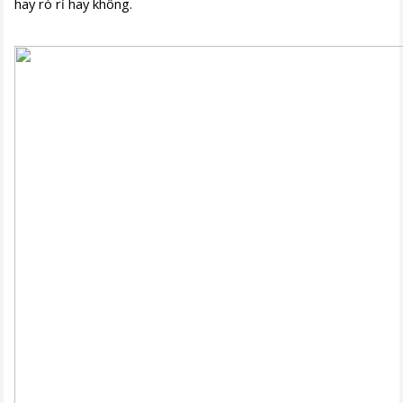
hay rò rỉ hay không.