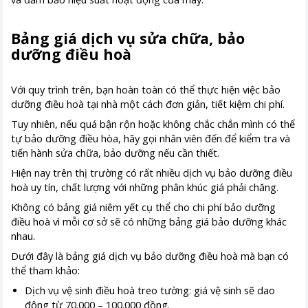
Bảng giá dịch vụ sửa chữa, bảo
dưỡng điều hoà
Với quy trình trên, bạn hoàn toàn có thể thực hiện việc bảo
dưỡng điều hoà tại nhà một cách đơn giản, tiết kiệm chi phí.
Tuy nhiên, nếu quá bận rộn hoặc không chắc chắn mình có thể
tự bảo dưỡng điều hòa, hãy gọi nhân viên đến để kiểm tra và
tiến hành sửa chữa, bảo dưỡng nếu cần thiết.
Hiện nay trên thị trường có rất nhiều dịch vụ bảo dưỡng điều
hoà uy tín, chất lượng với những phân khúc giá phải chăng.
Không có bảng giá niêm yết cụ thể cho chi phí bảo dưỡng
điều hoà vì mỗi cơ sở sẽ có những bảng giá bảo dưỡng khác
nhau.
Dưới đây là bảng giá dịch vụ bảo dưỡng điều hoà mà bạn có
thể tham khảo:
Dịch vụ vệ sinh điều hoà treo tường: giá vệ sinh sẽ dao
động từ 70.000 – 100.000 đồng.