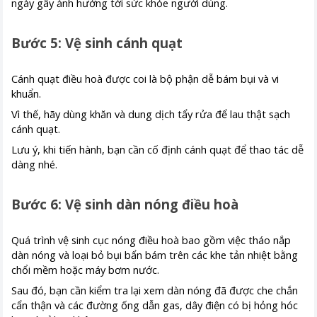
ngày gây ảnh hưởng tới sức khỏe người dùng.
Bước 5: Vệ sinh cánh quạt
Cánh quạt điều hoà được coi là bộ phận dễ bám bụi và vi
khuẩn.
Vì thế, hãy dùng khăn và dung dịch tẩy rửa để lau thật sạch
cánh quạt.
Lưu ý, khi tiến hành, bạn cần cố định cánh quạt để thao tác dễ
dàng nhé.
Bước 6: Vệ sinh dàn nóng điều hoà
Quá trình vệ sinh cục nóng điều hoà bao gồm việc tháo nắp
dàn nóng và loại bỏ bụi bẩn bám trên các khe tản nhiệt bằng
chổi mềm hoặc máy bơm nước.
Sau đó, bạn cần kiểm tra lại xem dàn nóng đã được che chắn
cẩn thận và các đường ống dẫn gas, dây điện có bị hỏng hóc