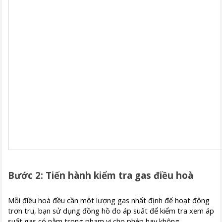
Bước 2: Tiến hành kiểm tra gas điều hoà
Mỗi điều hoà đều cần một lượng gas nhất định để hoạt động
trơn tru, bạn sử dụng đồng hồ đo áp suất để kiểm tra xem áp
suất gas có nằm trong phạm vi cho phép hay không.