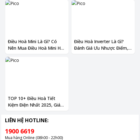
Điều Hoà Mini Là Gì? Có
Điều Hoà Inverter Là Gì?
Nên Mua Điều Hoà Mini Hay
Đánh Giá Ưu Nhược Điểm,
Không 2024
Có Nên Mua Hay Không?
TOP 10+ Điều Hoà Tiết
Kiệm Điện Nhất 2025, Giá
Cực Rẻ Chỉ Có Tại Pico
LIÊN HỆ HOTLINE:
1900 6619
Mua hàng Online (08h00 - 22h00)