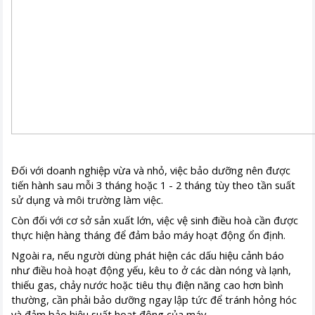
Đối với doanh nghiệp vừa và nhỏ, việc bảo dưỡng nên được
tiến hành sau mỗi 3 tháng hoặc 1 - 2 tháng tùy theo tần suất
sử dụng và môi trường làm việc.
Còn đối với cơ sở sản xuất lớn, việc vệ sinh điều hoà cần được
thực hiện hàng tháng để đảm bảo máy hoạt động ổn định.
Ngoài ra, nếu người dùng phát hiện các dấu hiệu cảnh báo
như điều hoà hoạt động yếu, kêu to ở các dàn nóng và lạnh,
thiếu gas, chảy nước hoặc tiêu thụ điện năng cao hơn bình
thường, cần phải bảo dưỡng ngay lập tức để tránh hỏng hóc
và đảm bảo hiệu suất hoạt động của máy.