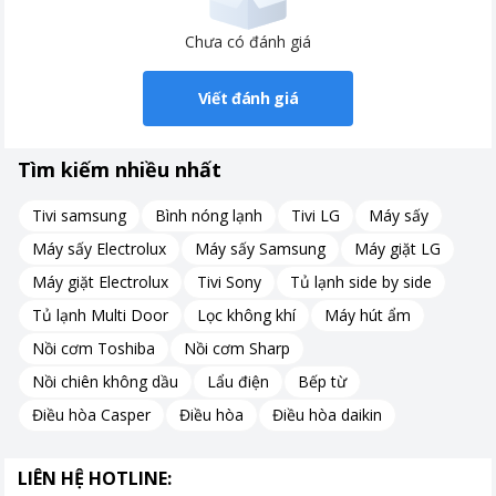
Chưa có đánh giá
Viết đánh giá
Tìm kiếm nhiều nhất
Tivi samsung
Bình nóng lạnh
Tivi LG
Máy sấy
Máy sấy Electrolux
Máy sấy Samsung
Máy giặt LG
Máy giặt Electrolux
Tivi Sony
Tủ lạnh side by side
Tủ lạnh Multi Door
Lọc không khí
Máy hút ẩm
Nồi cơm Toshiba
Nồi cơm Sharp
Nồi chiên không dầu
Lẩu điện
Bếp từ
Điều hòa Casper
Điều hòa
Điều hòa daikin
LIÊN HỆ HOTLINE: