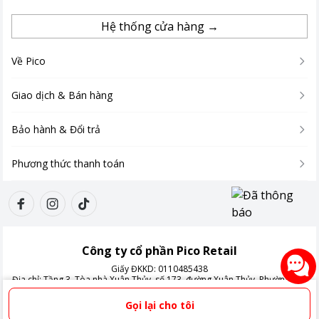
Hệ thống cửa hàng →
Về Pico
Giao dịch & Bán hàng
Bảo hành & Đổi trả
Phương thức thanh toán
Công ty cổ phần Pico Retail
Giấy ĐKKD:
0110485438
Địa chỉ:
Tầng 3, Tòa nhà Xuân Thủy, số 173, đường Xuân Thủy, Phường Cầu
Giấy, Thành phố Hà Nội, Việt Nam
Gọi lại cho tôi