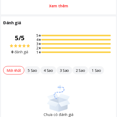
Xem thêm
Đánh giá
5
5
/
5
4
3
2
0
đánh giá
1
Mới nhất
5 Sao
4 Sao
3 Sao
2 Sao
1 Sao
Chưa có đánh giá