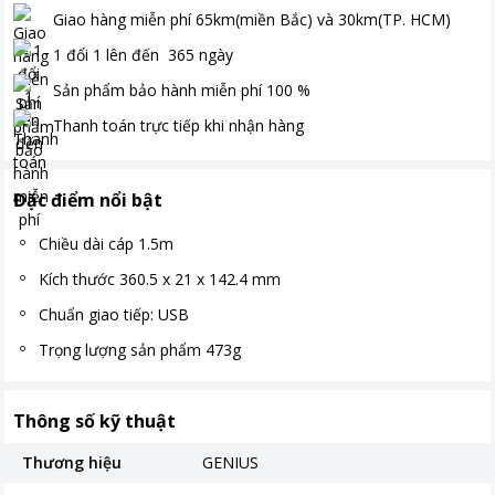
Giao hàng miễn phí
65km(miền Bắc) và 30km(TP. HCM)
1 đổi 1 lên đến
365
ngày
Sản phẩm bảo hành miễn phí
100
%
Thanh toán
trực tiếp khi nhận hàng
Đặc điểm nổi bật
Chiều dài cáp 1.5m
Kích thước 360.5 x 21 x 142.4 mm
Chuẩn giao tiếp: USB
Trọng lượng sản phẩm 473g
Thông số kỹ thuật
Thương hiệu
GENIUS