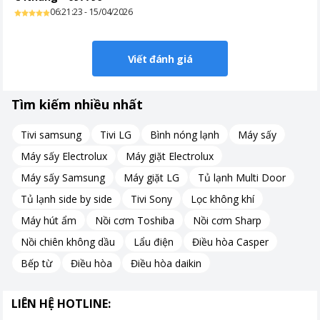
06:21:23 - 15/04/2026
Viết đánh giá
Tìm kiếm nhiều nhất
Tivi samsung
Tivi LG
Bình nóng lạnh
Máy sấy
Máy sấy Electrolux
Máy giặt Electrolux
Máy sấy Samsung
Máy giặt LG
Tủ lạnh Multi Door
Tủ lạnh side by side
Tivi Sony
Lọc không khí
Máy hút ẩm
Nồi cơm Toshiba
Nồi cơm Sharp
Nồi chiên không dầu
Lẩu điện
Điều hòa Casper
Bếp từ
Điều hòa
Điều hòa daikin
LIÊN HỆ HOTLINE: