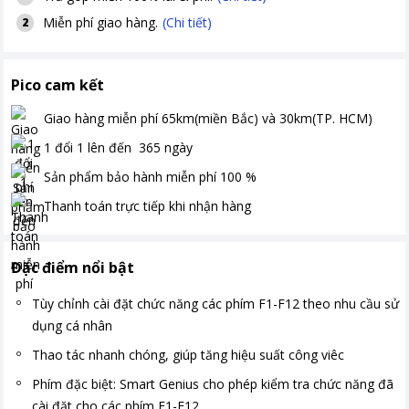
Miễn phí giao hàng.
(Chi tiết)
2
Pico cam kết
Giao hàng miễn phí
65km(miền Bắc) và 30km(TP. HCM)
1 đổi 1 lên đến
365
ngày
Sản phẩm bảo hành miễn phí
100
%
Thanh toán
trực tiếp khi nhận hàng
Đặc điểm nổi bật
Tùy chỉnh cài đặt chức năng các phím F1-F12 theo nhu cầu sử
dụng cá nhân
Thao tác nhanh chóng, giúp tăng hiệu suất công viêc
Phím đặc biệt: Smart Genius cho phép kiểm tra chức năng đã
cài đặt cho các phím F1-F12