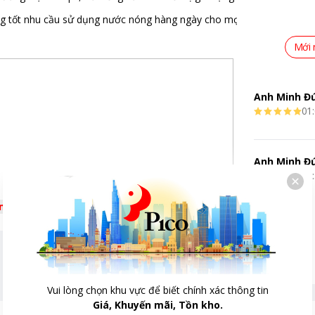
g tốt nhu cầu sử dụng nước nóng hàng ngày cho mọi gia đình.
Mới 
Anh Minh Đ
01:
Anh Minh Đ
13:
êm
Vui lòng chọn khu vực để biết chính xác thông tin
Giá, Khuyến mãi, Tồn kho.