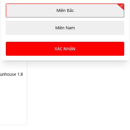
Miền Bắc
Miền Nam
XÁC NHẬN
Sunhouse 1.8