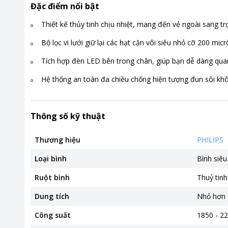
Đặc điểm nổi bật
Thiết kế thủy tinh chịu nhiệt, mang đến vẻ ngoài sang tr
Bộ lọc vi lưới giữ lại các hạt cặn vôi siêu nhỏ cỡ 200 mic
Tích hợp đèn LED bên trong chân, giúp bạn dễ dàng qu
Hệ thống an toàn đa chiều chống hiện tượng đun sôi khô,
Thông số kỹ thuật
Thương hiệu
PHILIPS
Loại bình
Bình siêu
Ruột bình
Thuỷ tinh
Dung tích
Nhỏ hơn 1
Công suất
1850 - 2