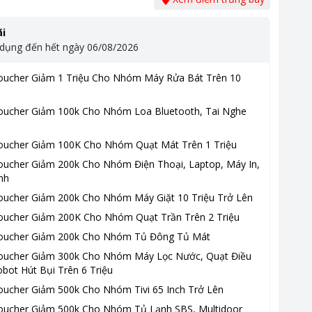
i
 dụng đến hết ngày
06/08/2026
oucher Giảm 1 Triệu Cho Nhóm Máy Rửa Bát Trên 10
oucher Giảm 100k Cho Nhóm Loa Bluetooth, Tai Nghe
oucher Giảm 100K Cho Nhóm Quạt Mát Trên 1 Triệu
oucher Giảm 200k Cho Nhóm Điện Thoại, Laptop, Máy In,
nh
oucher Giảm 200k Cho Nhóm Máy Giặt 10 Triệu Trở Lên
oucher Giảm 200K Cho Nhóm Quạt Trần Trên 2 Triệu
oucher Giảm 200k Cho Nhóm Tủ Đông Tủ Mát
oucher Giảm 300k Cho Nhóm Máy Lọc Nước, Quạt Điều
bot Hút Bụi Trên 6 Triệu
oucher Giảm 500k Cho Nhóm Tivi 65 Inch Trở Lên
oucher Giảm 500k Cho Nhóm Tủ Lạnh SBS, Multidoor