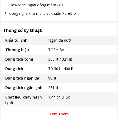
Flex-zone: ngăn đông mềm -1ºC
Công nghệ khử mùi diệt khuẩn PureBio
Thông số kỹ thuật
Kiểu tủ lạnh
Ngăn đá dưới
Thương hiệu
TOSHIBA
Dung tích tổng
353 lít / 321 lít
Dung tích
Từ 301 - 400 lít
Dung tích ngăn đá
90 lít
Dung tích ngăn lạnh
231 lít
Chất liệu khay ngăn
Kính chịu lực
lạnh
Công nghệ inverter
Có inverter
Xem thêm