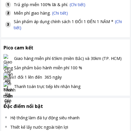
Trả góp miễn 100% lãi & phí.
(Chi tiết)
1
Miễn phí giao hàng.
(Chi tiết)
2
Sản phẩm áp dụng chính sách 1 ĐỔI 1 ĐẾN 1 NĂM *
(Chi
3
tiết)
Pico cam kết
Giao hàng miễn phí
65km (miền Bắc) và 30km (TP. HCM)
Sản phẩm bảo hành miễn phí
100
%
1 đổi 1 lên đến
365
ngày
Thanh toán
trực tiếp khi nhận hàng
Đặc điểm nổi bật
Hệ thống làm đá tự động siêu nhanh
Thiết kế lấy nước ngoài tiện lợi