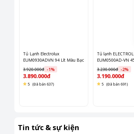
Tủ Lạnh Electrolux
Tủ lạnh ELECTRO
EUM0930ADVN 94 Lít Màu Bạc
EUM0500AD-VN 45 
3.920.000đ
-
1
%
3.230.000đ
-
2
%
3.890.000đ
3.190.000đ
5
(Đã bán 637)
5
(Đã bán 691)
Tin tức & sự kiện