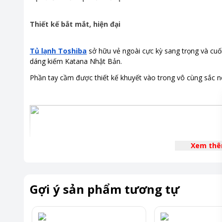
Thiết kế bắt mắt, hiện đại
Tủ lạnh Toshiba
sở hữu vẻ ngoài cực kỳ sang trọng và cuốn 
dáng kiếm Katana Nhật Bản.
Phần tay cầm được thiết kế khuyết vào trong vô cùng sắc 
Xem th
Gợi ý sản phẩm tương tự