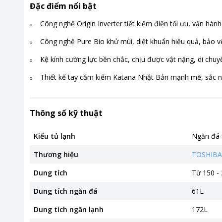
Đặc điểm nổi bật
Công nghệ Origin Inverter tiết kiệm điện tối ưu, vận hành
Công nghệ Pure Bio khử mùi, diệt khuẩn hiệu quả, bảo 
Kệ kính cường lực bền chắc, chịu được vật nặng, di chuyể
Thiết kế tay cầm kiếm Katana Nhật Bản mạnh mẽ, sắc n
Thông số kỹ thuật
Kiểu tủ lạnh
Ngăn đá 
Thương hiệu
TOSHIBA
Dung tích
Từ 150 - 
Dung tích ngăn đá
61L
Dung tích ngăn lạnh
172L