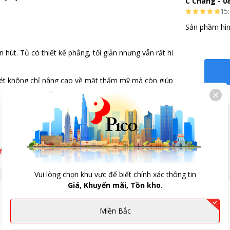
C Chang
-
0
15:
Sản phầm hìn
hút. Tủ có thiết kế phẳng, tối giản nhưng vẫn rất hiện đại với phần đ
nét không chỉ nâng cao về mặt thẩm mỹ mà còn giúp người dùng dễ d
êm
Vui lòng chọn khu vực để biết chính xác thông tin
Giá, Khuyến mãi, Tồn kho.
Miền Bắc