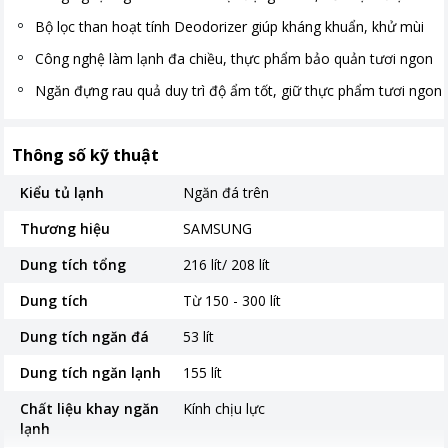
Bộ lọc than hoạt tính Deodorizer giúp kháng khuẩn, khử mùi
Công nghệ làm lạnh đa chiều, thực phẩm bảo quản tươi ngon
Ngăn đựng rau quả duy trì độ ẩm tốt, giữ thực phẩm tươi ngon
Thông số kỹ thuật
Kiểu tủ lạnh
Ngăn đá trên
Thương hiệu
SAMSUNG
Dung tích tổng
216 lít/ 208 lít
Dung tích
Từ 150 - 300 lít
Dung tích ngăn đá
53 lít
Dung tích ngăn lạnh
155 lít
Chất liệu khay ngăn
Kính chịu lực
lạnh