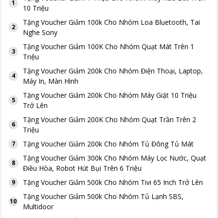
1
10 Triệu
Tặng
Voucher Giảm 100k Cho Nhóm Loa Bluetooth, Tai
2
Nghe Sony
Tặng
Voucher Giảm 100K Cho Nhóm Quạt Mát Trên 1
3
Triệu
Tặng
Voucher Giảm 200k Cho Nhóm Điện Thoại, Laptop,
4
Máy In, Màn Hình
Tặng
Voucher Giảm 200k Cho Nhóm Máy Giặt 10 Triệu
5
Trở Lên
Tặng
Voucher Giảm 200K Cho Nhóm Quạt Trần Trên 2
6
Triệu
Tặng
Voucher Giảm 200k Cho Nhóm Tủ Đông Tủ Mát
7
Tặng
Voucher Giảm 300k Cho Nhóm Máy Lọc Nước, Quạt
8
Điều Hòa, Robot Hút Bụi Trên 6 Triệu
Tặng
Voucher Giảm 500k Cho Nhóm Tivi 65 Inch Trở Lên
9
Tặng
Voucher Giảm 500k Cho Nhóm Tủ Lạnh SBS,
10
Multidoor