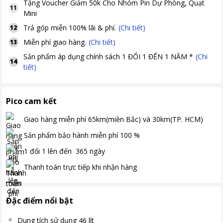
Tặng
Voucher Giảm 50k Cho Nhóm Pin Dự Phòng, Quạt
11
Mini
Trả góp miễn 100% lãi & phí.
(Chi tiết)
12
Miễn phí giao hàng.
(Chi tiết)
13
Sản phẩm áp dụng chính sách 1 ĐỔI 1 ĐẾN 1 NĂM *
(Chi
14
tiết)
Pico cam kết
Giao hàng miễn phí
65km(miền Bắc) và 30km(TP. HCM)
Sản phẩm bảo hành miễn phí
100
%
1 đổi 1 lên đến
365
ngày
Thanh toán
trực tiếp khi nhận hàng
Đặc điểm nổi bật
Dung tích sử dụng 46 lít