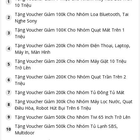
1
10 Triệu
Tặng
Voucher Giảm 100k Cho Nhóm Loa Bluetooth, Tai
2
Nghe Sony
Tặng
Voucher Giảm 100K Cho Nhóm Quạt Mát Trên 1
3
Triệu
Tặng
Voucher Giảm 200k Cho Nhóm Điện Thoại, Laptop,
4
Máy In, Màn Hình
Tặng
Voucher Giảm 200k Cho Nhóm Máy Giặt 10 Triệu
5
Trở Lên
Tặng
Voucher Giảm 200K Cho Nhóm Quạt Trần Trên 2
6
Triệu
Tặng
Voucher Giảm 200k Cho Nhóm Tủ Đông Tủ Mát
7
Tặng
Voucher Giảm 300k Cho Nhóm Máy Lọc Nước, Quạt
8
Điều Hòa, Robot Hút Bụi Trên 6 Triệu
Tặng
Voucher Giảm 500k Cho Nhóm Tivi 65 Inch Trở Lên
9
Tặng
Voucher Giảm 500k Cho Nhóm Tủ Lạnh SBS,
10
Multidoor