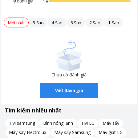
0
đánh giá
1
Mới nhất
5 Sao
4 Sao
3 Sao
2 Sao
1 Sao
Chưa có đánh giá
Viết đánh giá
Tìm kiếm nhiều nhất
Tivi samsung
Bình nóng lạnh
Tivi LG
Máy sấy
Máy sấy Electrolux
Máy sấy Samsung
Máy giặt LG