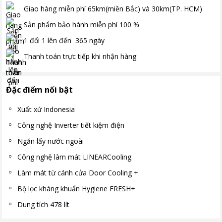
Giao hàng miễn phí
65km(miền Bắc) và 30km(TP. HCM)
Sản phẩm bảo hành miễn phí
100
%
1 đổi 1 lên đến
365
ngày
Thanh toán
trực tiếp khi nhận hàng
Đặc điểm nổi bật
Xuất xứ Indonesia
Công nghệ Inverter tiết kiệm điện
Ngăn lấy nước ngoài
Công nghệ làm mát LINEARCooling
Làm mát từ cánh cửa Door Cooling +
Bộ lọc kháng khuẩn Hygiene FRESH+
Dung tích 478 lít