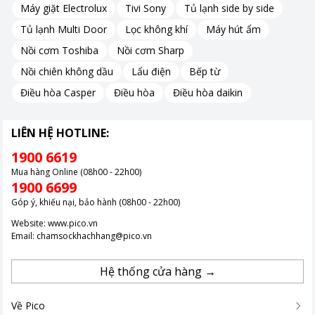
Máy giặt Electrolux
Tivi Sony
Tủ lạnh side by side
Tủ lạnh Multi Door
Lọc không khí
Máy hút ẩm
Nồi cơm Toshiba
Nồi cơm Sharp
Nồi chiên không dầu
Lẩu điện
Bếp từ
Điều hòa Casper
Điều hòa
Điều hòa daikin
LIÊN HỆ HOTLINE:
1900 6619
Mua hàng Online (08h00 - 22h00)
1900 6699
Góp ý, khiếu nại, bảo hành (08h00 - 22h00)
Website:
www.pico.vn
Email:
chamsockhachhang@pico.vn
Hệ thống cửa hàng →
Về Pico