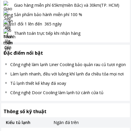
Giao hàng miễn phí
65km(miền Bắc) và 30km(TP. HCM)
Sản phẩm bảo hành miễn phí
100
%
1 đổi 1 lên đến
365
ngày
Thanh toán
trực tiếp khi nhận hàng
Đặc điểm nổi bật
Công nghệ làm lạnh Liner Cooling bảo quản rau củ tươi ngon
Làm lạnh nhanh, đều với luồng khí lạnh đa chiều tỏa mọi nơi
Tủ lạnh thiết kế khay đá xoay
Công nghệ Door Cooling làm lạnh từ cánh cửa tủ
Thông số kỹ thuật
Kiểu tủ lạnh
Ngăn đá trên