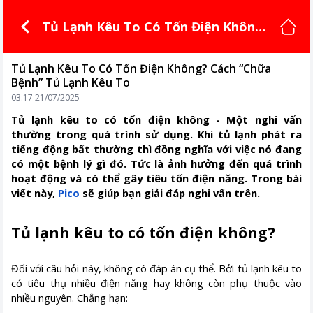
Tủ Lạnh Kêu To Có Tốn Điện Không?
Cách “Chữa Bệnh” Tủ Lạnh Kêu To
Tủ Lạnh Kêu To Có Tốn Điện Không? Cách “Chữa
Bệnh” Tủ Lạnh Kêu To
03:17 21/07/2025
Tủ lạnh kêu to có tốn điện không - Một nghi vấn
thường trong quá trình sử dụng. Khi tủ lạnh phát ra
tiếng động bất thường thì đồng nghĩa với việc nó đang
có một bệnh lý gì đó. Tức là ảnh hưởng đến quá trình
hoạt động và có thể gây tiêu tốn điện năng. Trong bài
viết này,
Pico
sẽ giúp bạn giải đáp nghi vấn trên.
Tủ lạnh kêu to có tốn điện không?
Đối với câu hỏi này, không có đáp án cụ thể. Bởi tủ lạnh kêu to
có tiêu thụ nhiều điện năng hay không còn phụ thuộc vào
nhiều nguyên. Chẳng hạn: