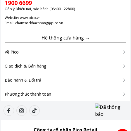
1900 6699
Góp ý, khiếu nại, bảo hành (08h00 - 22h00)
Website:
www.pico.vn
Email:
chamsockhachhang@pico.vn
Hệ thống cửa hàng →
Về Pico
Giao dịch & Bán hàng
Bảo hành & Đổi trả
Phương thức thanh toán
Công ty cổ phần Pico Retail