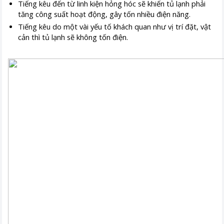
Tiếng kêu đến từ linh kiện hỏng hóc sẽ khiến tủ lạnh phải
tăng công suất hoạt động, gây tốn nhiều điện năng.
Tiếng kêu do một vài yếu tố khách quan như vị trí đặt, vật
cản thì tủ lạnh sẽ không tốn điện.