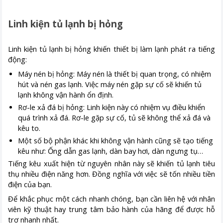
Linh kiện tủ lạnh bị hỏng
Linh kiện tủ lạnh bị hỏng khiến thiết bị làm lạnh phát ra tiếng
động:
Máy nén bị hỏng: Máy nén là thiết bị quan trọng, có nhiệm
hút và nén gas lạnh. Việc máy nén gặp sự cố sẽ khiến tủ
lạnh không vận hành ổn định.
Rơ-le xả đá bị hỏng: Linh kiện này có nhiệm vụ điều khiển
quá trình xả đá. Rơ-le gặp sự cố, tủ sẽ không thể xả đá và
kêu to.
Một số bộ phận khác khi không vận hành cũng sẽ tạo tiếng
kêu như: Ống dẫn gas lạnh, dàn bay hơi, dàn ngưng tụ…
Tiếng kêu xuất hiện từ nguyên nhân này sẽ khiến tủ lạnh tiêu
thụ nhiều điện năng hơn. Đồng nghĩa với việc sẽ tốn nhiều tiền
điện của bạn.
Để khắc phục một cách nhanh chóng, bạn cần liên hệ với nhân
viên kỹ thuật hay trung tâm bảo hành của hãng để được hỗ
trợ nhanh nhất.