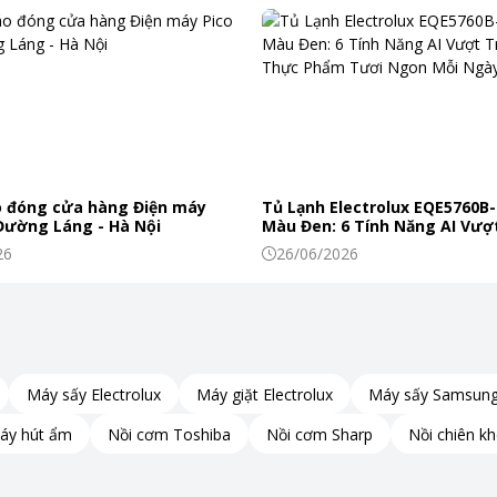
 đóng cửa hàng Điện máy
Tủ Lạnh Electrolux EQE5760B-
 Đường Láng - Hà Nội
Màu Đen: 6 Tính Năng AI Vượt
Khiến Thực Phẩm Tươi Ngon
26
26/06/2026
Máy sấy Electrolux
Máy giặt Electrolux
Máy sấy Samsun
áy hút ẩm
Nồi cơm Toshiba
Nồi cơm Sharp
Nồi chiên k