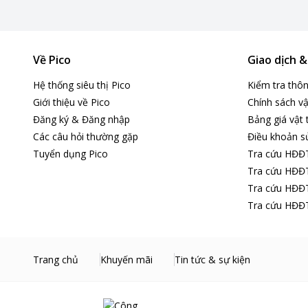
Về Pico
Giao dịch 
Hệ thống siêu thị Pico
Kiểm tra thô
Giới thiệu về Pico
Chính sách vậ
Đăng ký & Đăng nhập
Bảng giá vật 
Các câu hỏi thường gặp
Điều khoản s
Tuyển dụng Pico
Tra cứu HĐĐ
Tra cứu HĐĐT
Tra cứu HĐĐT
Tra cứu HĐĐT
Trang chủ
Khuyến mãi
Tin tức & sự kiện
Lòng tủ bằng thép tĩnh điện