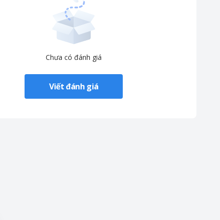
Chưa có đánh giá
Viết đánh giá
lý nhỏ.