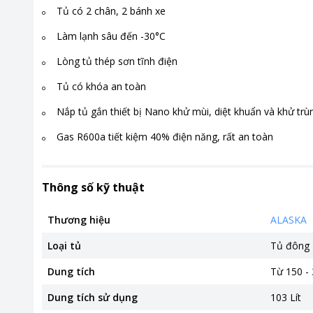
Tủ có 2 chân, 2 bánh xe
Làm lạnh sâu đến -30°C
Lòng tủ thép sơn tĩnh điện
Tủ có khóa an toàn
Nắp tủ gắn thiết bị Nano khử mùi, diệt khuẩn và khử trù
Gas R600a tiết kiệm 40% điện năng, rất an toàn
Thông số kỹ thuật
Thương hiệu
ALASKA
Loại tủ
Tủ đông
Dung tích
Từ 150 - 
Dung tích sử dụng
103 Lít