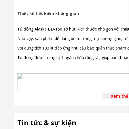
Thiết kế tiết kiệm không gian
Tủ đông Alaska BD-150 sở hữu kích thước nhỏ gọn với chiề
Nhờ vậy, sản phẩm dễ dàng bố trí trong mọi không gian, từ 
Với dung tích 103 lít đáp ứng nhu cầu bảo quản thực phẩm c
Tủ đông được trang bị 1 ngăn chứa rộng rãi, giúp bạn thoải m
Xem th
Tin tức & sự kiện