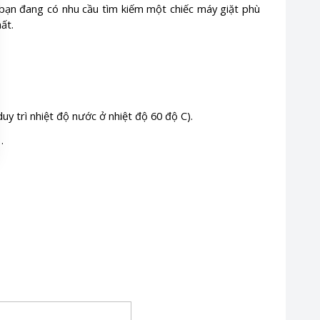
 bạn đang có nhu cầu tìm kiếm một chiếc máy giặt phù
ất.
uy trì nhiệt độ nước ở nhiệt độ 60 độ C).
…