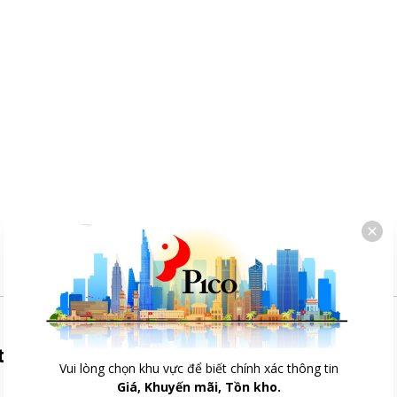
tốt nhất
Vui lòng chọn khu vực để biết chính xác thông tin
Giá, Khuyến mãi, Tồn kho.