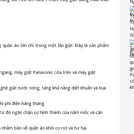
quần áo lớn chỉ trong một lần giặt. Đây là sản phẩm
a ngang, máy giặt Panasonic cửa trên và máy giặt
ghệ giặt nước nóng, tăng khả năng diệt khuẩn và loại
hi phí điện hàng tháng.
. Từ đó ngăn chặn sự hình thành của nấm mốc và cặn
m nhằm bảo vệ quần áo khỏi co rút và hư hại.