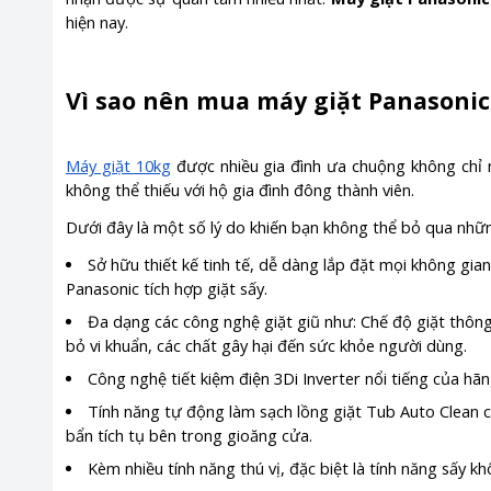
hiện nay.
Vì sao nên mua máy giặt Panasonic
Máy giặt 10kg
được nhiều gia đình ưa chuộng không chỉ 
không thể thiếu với hộ gia đình đông thành viên.
Dưới đây là một số lý do khiến bạn không thể bỏ qua nhữ
Sở hữu thiết kế tinh tế, dễ dàng lắp đặt mọi không gia
Panasonic tích hợp giặt sấy.
Đa dạng các công nghệ giặt giũ như: Chế độ giặt thông
bỏ vi khuẩn, các chất gây hại đến sức khỏe người dùng.
Công nghệ tiết kiệm điện 3Di Inverter nổi tiếng của hã
Tính năng tự động làm sạch lồng giặt Tub Auto Clean c
bẩn tích tụ bên trong gioăng cửa.
Kèm nhiều tính năng thú vị, đặc biệt là tính năng sấy 