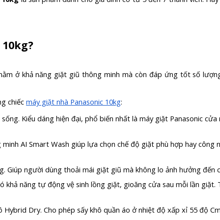
 10kg?
nằm ở khả năng giặt giũ thông minh mà còn đáp ứng tốt số lượng 
ng chiếc
máy giặt nhà Panasonic 10kg
:
n sống. Kiểu dáng hiện đại, phổ biến nhất là máy giặt Panasonic cử
 minh AI Smart Wash giúp lựa chọn chế độ giặt phù hợp hay công n
ng. Giúp người dùng thoải mái giặt giũ mà không lo ảnh hưởng đến c
ó khả năng tự động vệ sinh lồng giặt, gioăng cửa sau mỗi lần giặt
khô Hybrid Dry. Cho phép sấy khô quần áo ở nhiệt độ xấp xỉ 55 độ C