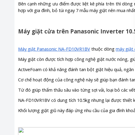
Bên cạnh những ưu điểm được liệt kê phía trên thì dòng
hợp với gia đình, bỏ túi ngay 7 mẫu máy giặt nên mua nhất.
Máy giặt cửa trên Panasonic Inverter 1
Máy giặt Panasonic NA-FD10VR1BV
thuộc dòng
máy giặt 
Máy giặt còn được tích hợp công nghệ giặt nước nóng, g
ActiveFoam có khả năng đánh tan bột giặt hiệu quả, ngăn
Cơ chế hoạt động của công nghệ này sẽ giúp bạn đánh ta
Từ đó giúp thẩm thấu sâu vào từng sợi vải, loại bỏ các v
NA-FD10VR1BV có dung tích 10.5kg nhưng lại được thiết kế 
Khối lượng giặt giũ này đáp ứng nhu cầu của gia đình khoả