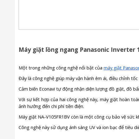
Máy giặt lồng ngang Panasonic Inverter
Một trong những công nghệ nổi bật của
máy giặt Panaso
Đây là công nghệ giúp máy vận hành êm ái, điều chỉnh tốc đ
Cảm biến Econavi tự động nhận diện lượng đồ giặt, đồ bẩ
Với sự kết hợp của hai công nghệ này, máy giặt hoàn toà
ảnh hưởng đến chi phí tiền điện.
Máy giặt NA-V105FR1BV còn là một công cụ bảo vệ sức kh
Công nghệ này sử dụng ánh sáng UV và ion bạc để tiêu di