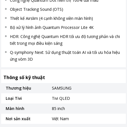
Công nghệ Quantum Dot hiển thị 100% dải màu
Object Tracking Sound (OTS)
Thiết kế Airslim (4 cạnh không viền màn hình)
Bộ xử lý hình ảnh Quantum Processor Lite 4K
HDR: Công nghệ Quantum HDR tối ưu độ tương phản và chi
tiết trong mọi điều kiện sáng
Q-symphony Next: Sử dụng thuật toán AI và tối ưu hóa hiệu
ứng vòm 3D
Thông số kỹ thuật
Thương hiệu
SAMSUNG
Loại Tivi
Tivi QLED
Màn hình
85 inch
Nơi sản xuất
Việt Nam