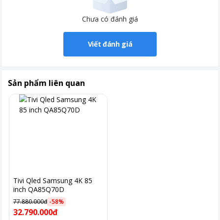
Chưa có đánh giá
Viết đánh giá
Sản phẩm liên quan
Tivi Qled Samsung 4K 85
inch QA85Q70D
77.880.000đ
-
58
%
32.790.000đ