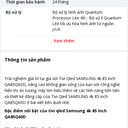
Thời gian bảo hành
24 tháng
Bộ xử lý
Bộ xử lý hình ảnh Quantum
Processor Lite 4K: : Bộ xử lí Quantum
Lite tối ưu hóa hình ảnh từ nguồn
phát
Độ phân giải
4K
Xem thêm
Tiện ích
Tìm kiếm bằng giọng nói tiếng Việt
Thông tin sản phẩm
Ứng dụng phổ biến
HĐH Tizen, giao diện cải tiến, kho
ứng dụng phong phú và nội dung 4K
lớn nhất, Tích hợp ứng dụng Apple TV
& AirPlay 2
Trải nghiệm giải trí tại gia với Tivi Qled SAMSUNG 4k 85 inch
QA85Q60D, nâng cao không gian sống của bạn với công nghệ
Cổng kết nối
hiển thị ấn tượng. Hãy tìm hiểu thêm về các tính năng tiên tiến
và thiết kế đẳng cấp của Tivi Qled SAMSUNG 4k 85 inch
Kích thước có chân
1900.9 x 1152.6 x 368.3 mm
QA85Q60D ở bài viết bên dưới nhé.
Khối lượng có chân
43.1 kg
Đặc điểm nổi bật của tivi qled Samsung 4k 85 inch
QA85Q60D
Kích thước không chân
1900.9 x 1085.7 x 26.9 mm