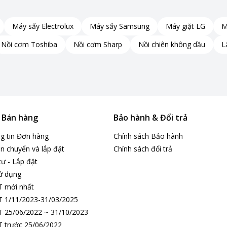
Máy sấy Electrolux
Máy sấy Samsung
Máy giặt LG
M
Nồi cơm Toshiba
Nồi cơm Sharp
Nồi chiên không dầu
L
& Bán hàng
Bảo hành & Đổi trả
ng tin Đơn hàng
Chính sách Bảo hành
n chuyển và lắp đặt
Chính sách đổi trả
tư - Lắp đặt
ử dụng
T mới nhất
 1/11/2023-31/03/2025
 25/06/2022 ~ 31/10/2023
n
 trước 25/06/2022