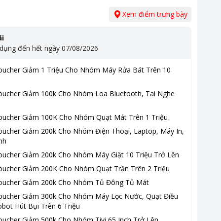
Xem điểm trưng bày
i
 dụng đến hết ngày
07/08/2026
oucher Giảm 1 Triệu Cho Nhóm Máy Rửa Bát Trên 10
oucher Giảm 100k Cho Nhóm Loa Bluetooth, Tai Nghe
oucher Giảm 100K Cho Nhóm Quạt Mát Trên 1 Triệu
oucher Giảm 200k Cho Nhóm Điện Thoại, Laptop, Máy In,
nh
oucher Giảm 200k Cho Nhóm Máy Giặt 10 Triệu Trở Lên
oucher Giảm 200K Cho Nhóm Quạt Trần Trên 2 Triệu
oucher Giảm 200k Cho Nhóm Tủ Đông Tủ Mát
oucher Giảm 300k Cho Nhóm Máy Lọc Nước, Quạt Điều
bot Hút Bụi Trên 6 Triệu
oucher Giảm 500k Cho Nhóm Tivi 65 Inch Trở Lên