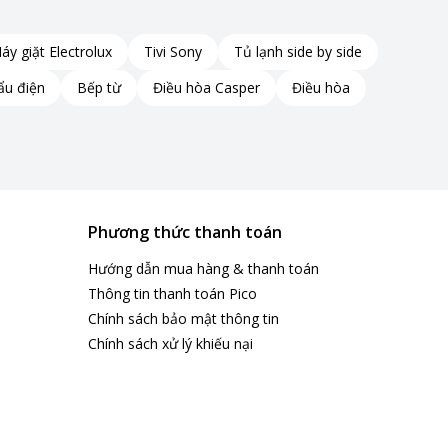
áy giặt Electrolux
Tivi Sony
Tủ lạnh side by side
ẩu điện
Bếp từ
Điều hòa Casper
Điều hòa
Phương thức thanh toán
Hướng dẫn mua hàng & thanh toán
Thông tin thanh toán Pico
Chính sách bảo mật thông tin
Chính sách xử lý khiếu nại