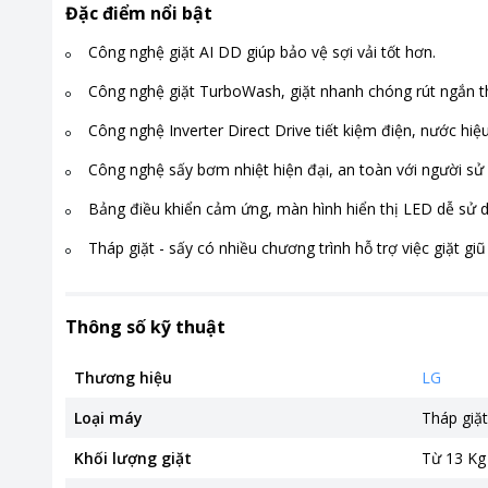
Đặc điểm nổi bật
Công nghệ giặt AI DD giúp bảo vệ sợi vải tốt hơn.
Công nghệ giặt TurboWash, giặt nhanh chóng rút ngắn thờ
Công nghệ Inverter Direct Drive tiết kiệm điện, nước hiệ
Công nghệ sấy bơm nhiệt hiện đại, an toàn với người sử
Bảng điều khiển cảm ứng, màn hình hiển thị LED dễ sử 
Tháp giặt - sấy có nhiều chương trình hỗ trợ việc giặt gi
Thông số kỹ thuật
Thương hiệu
LG
Loại máy
Tháp giặt
Khối lượng giặt
Từ 13 Kg 