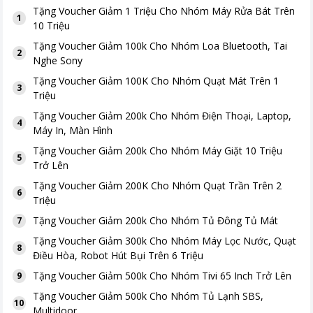
Tặng
Voucher Giảm 1 Triệu Cho Nhóm Máy Rửa Bát Trên
1
10 Triệu
Tặng
Voucher Giảm 100k Cho Nhóm Loa Bluetooth, Tai
2
Nghe Sony
Tặng
Voucher Giảm 100K Cho Nhóm Quạt Mát Trên 1
3
Triệu
Tặng
Voucher Giảm 200k Cho Nhóm Điện Thoại, Laptop,
4
Máy In, Màn Hình
Tặng
Voucher Giảm 200k Cho Nhóm Máy Giặt 10 Triệu
5
Trở Lên
Tặng
Voucher Giảm 200K Cho Nhóm Quạt Trần Trên 2
6
Triệu
Tặng
Voucher Giảm 200k Cho Nhóm Tủ Đông Tủ Mát
7
Tặng
Voucher Giảm 300k Cho Nhóm Máy Lọc Nước, Quạt
8
Điều Hòa, Robot Hút Bụi Trên 6 Triệu
Tặng
Voucher Giảm 500k Cho Nhóm Tivi 65 Inch Trở Lên
9
Tặng
Voucher Giảm 500k Cho Nhóm Tủ Lạnh SBS,
10
Multidoor