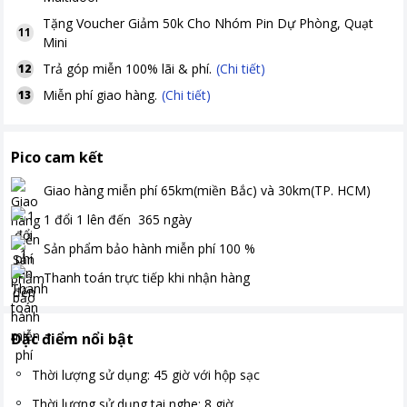
Tặng
Voucher Giảm 50k Cho Nhóm Pin Dự Phòng, Quạt
11
Mini
Trả góp miễn 100% lãi & phí.
(Chi tiết)
12
Miễn phí giao hàng.
(Chi tiết)
13
Pico cam kết
Giao hàng miễn phí
65km(miền Bắc) và 30km(TP. HCM)
1 đổi 1 lên đến
365
ngày
Sản phẩm bảo hành miễn phí
100
%
Thanh toán
trực tiếp khi nhận hàng
Đặc điểm nổi bật
Thời lượng sử dụng: 45 giờ với hộp sạc
Thời lượng sử dụng tai nghe: 8 giờ