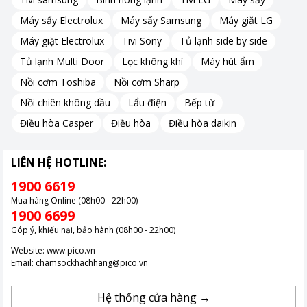
Máy sấy Electrolux
Máy sấy Samsung
Máy giặt LG
Máy giặt Electrolux
Tivi Sony
Tủ lạnh side by side
Tủ lạnh Multi Door
Lọc không khí
Máy hút ẩm
Nồi cơm Toshiba
Nồi cơm Sharp
Nồi chiên không dầu
Lẩu điện
Bếp từ
Điều hòa Casper
Điều hòa
Điều hòa daikin
LIÊN HỆ HOTLINE:
1900 6619
Mua hàng Online (08h00 - 22h00)
1900 6699
Góp ý, khiếu nại, bảo hành (08h00 - 22h00)
Website:
www.pico.vn
Email:
chamsockhachhang@pico.vn
Hệ thống cửa hàng →