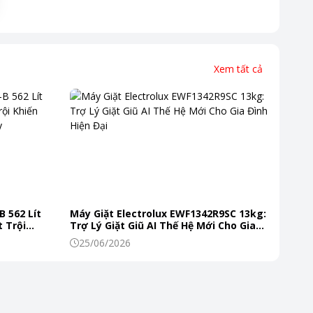
Xem tất cả
B 562 Lít
Máy Giặt Electrolux EWF1342R9SC 13kg:
 Trội
Trợ Lý Giặt Giũ AI Thế Hệ Mới Cho Gia
 Mỗi Ngày
Đình Hiện Đại
25/06/2026