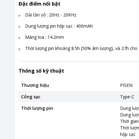
Đặc điểm nổi bật
Dải tần số : 20Hz - 20KHz
Dung lượng pin hộp sạc : 400mAh
Màng loa : 14.2mm
Thời lượng pin khoảng 8.5h (50% âm lượng), và 27h cho
Thông số kỹ thuật
Thương hiệu
PISEN
Cổng sạc
Type-C
Thời lượng pin
Dung lượ
Dung lượ
Thời gian
Thời lượ
hộp sạc