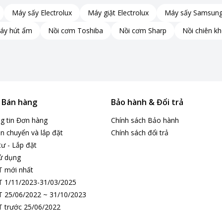
Máy sấy Electrolux
Máy giặt Electrolux
Máy sấy Samsun
áy hút ẩm
Nồi cơm Toshiba
Nồi cơm Sharp
Nồi chiên k
& Bán hàng
Bảo hành & Đổi trả
ng tin Đơn hàng
Chính sách Bảo hành
n chuyển và lắp đặt
Chính sách đổi trả
tư - Lắp đặt
ử dụng
T mới nhất
 1/11/2023-31/03/2025
 25/06/2022 ~ 31/10/2023
 trước 25/06/2022