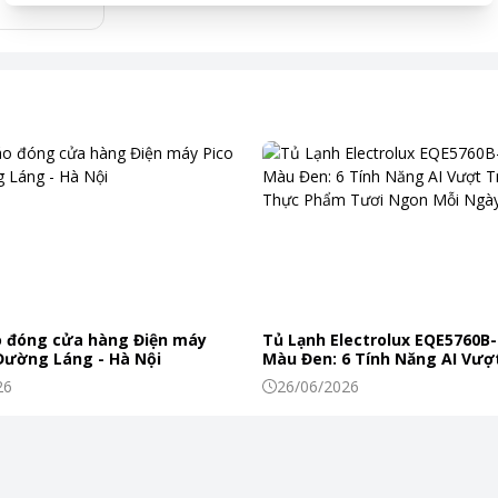
 đóng cửa hàng Điện máy
Tủ Lạnh Electrolux EQE5760B-
 Đường Láng - Hà Nội
Màu Đen: 6 Tính Năng AI Vượt
Khiến Thực Phẩm Tươi Ngon
26
26/06/2026