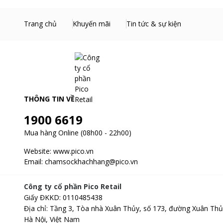
Trang chủ
Khuyến mãi
Tin tức & sự kiện
THÔNG TIN VỀ
1900 6619
Mua hàng Online (08h00 - 22h00)
Website:
www.pico.vn
Email:
chamsockhachhang@pico.vn
Công ty cổ phần Pico Retail
Giấy ĐKKD
:
0110485438
Địa chỉ
:
Tầng 3, Tòa nhà Xuân Thủy, số 173, đường Xuân Thủ
Hà Nội, Việt Nam