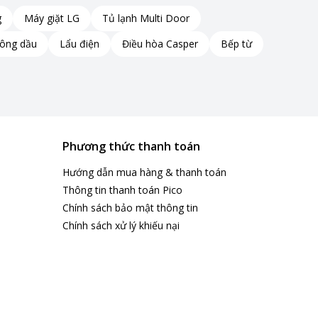
g
Máy giặt LG
Tủ lạnh Multi Door
hông dầu
Lẩu điện
Điều hòa Casper
Bếp từ
Phương thức thanh toán
Hướng dẫn mua hàng & thanh toán
Thông tin thanh toán Pico
Chính sách bảo mật thông tin
Chính sách xử lý khiếu nại