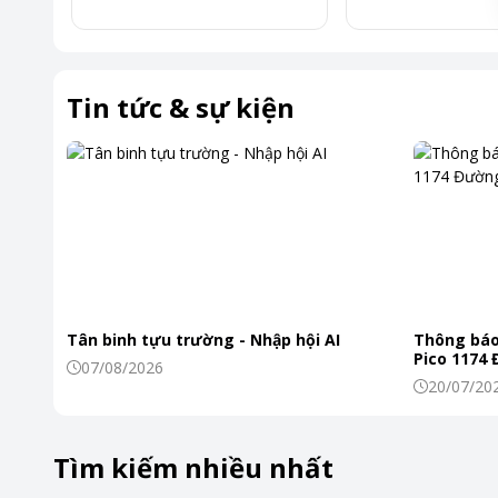
Tin tức & sự kiện
Tân binh tựu trường - Nhập hội AI
Thông báo
Pico 1174
07/08/2026
20/07/20
Tìm kiếm nhiều nhất