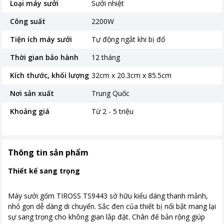
Loại máy sưởi
Sưởi nhiệt
Công suất
2200W
Tiện ích máy sưởi
Tự động ngắt khi bị đổ
Thời gian bảo hành
12 tháng
Kích thước, khối lượng
32cm x 20.3cm x 85.5cm
Nơi sản xuất
Trung Quốc
Khoảng giá
Từ 2 - 5 triệu
Thông tin sản phẩm
Thiết kế sang trọng
Máy sưởi gốm TIROSS TS9443 sở hữu kiểu dáng thanh mảnh,
nhỏ gọn dễ dàng di chuyển. Sắc đen của thiết bị nổi bật mang lại
sự sang trọng cho không gian lắp đặt. Chân đế bản rộng giúp