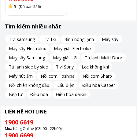
5
(Đã bán 556)
Tìm kiếm nhiều nhất
Tivi samsung
Tivi LG
Bình nóng lạnh
Máy sấy
Máy sấy Electrolux
Máy giặt Electrolux
Máy sấy Samsung
Máy giặt LG
Tủ lạnh Multi Door
Tủ lạnh side by side
Tivi Sony
Lọc không khí
Máy hút ẩm
Nồi cơm Toshiba
Nồi cơm Sharp
Nồi chiên không dầu
Lẩu điện
Điều hòa Casper
Bếp từ
Điều hòa
Điều hòa daikin
LIÊN HỆ HOTLINE:
1900 6619
Mua hàng Online (08h00 - 22h00)
1900 6699