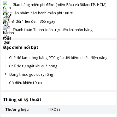
Giao hàng miễn phí
65km(miền Bắc) và 30km(TP. HCM)
Sản phẩm bảo hành miễn phí
100
%
1 đổi 1 lên đến
365
ngày
Thanh toán
Thanh toán trực tiếp khi nhận hàng
Đặc điểm nổi bật
Chế độ làm nóng bằng PTC giúp tiết kiệm nhiều điện năng
Chế độ tự ngắt khi quá nóng
Dạng tháp, góc quay rộng
Có điều khiển từ xa
Thông số kỹ thuật
Thương hiệu
TIROSS