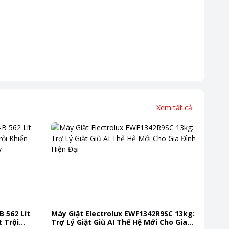
Xem tất cả
B 562 Lít
Máy Giặt Electrolux EWF1342R9SC 13kg:
 Trội
Trợ Lý Giặt Giũ AI Thế Hệ Mới Cho Gia