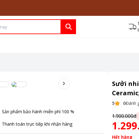
Sưởi nh
Ceramic
5
0
Đánh g
Sản phẩm bảo hành miễn phí
100
%
1.900.000đ
1.299
Thanh toán
trực tiếp khi nhận hàng
Hết hàng