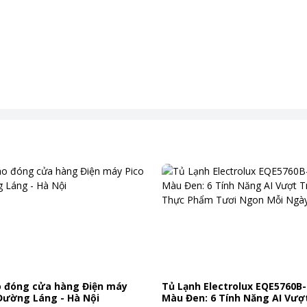
 đóng cửa hàng Điện máy
Tủ Lạnh Electrolux EQE5760B-
 Đường Láng - Hà Nội
Màu Đen: 6 Tính Năng AI Vượt