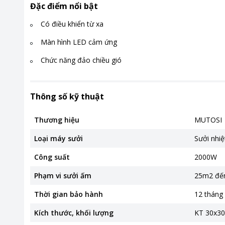
Đặc điểm nổi bật
Có điều khiển từ xa
Màn hình LED cảm ứng
Chức năng đảo chiều gió
Thông số kỹ thuật
Thương hiệu
MUTOSI
Loại máy sưởi
Sưởi nhiệ
Công suất
2000W
Phạm vi sưởi ấm
25m2 đế
Thời gian bảo hành
12 tháng
Kích thước, khối lượng
KT 30x30