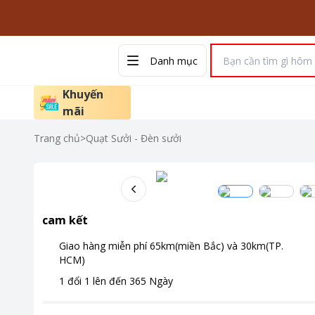
Danh mục
Khuyến
mãi
Trang chủ
>
Quạt Sưởi - Đèn sưởi
cam kết
Giao hàng miễn phí
65km(miền Bắc) và 30km(TP.
HCM)
1 đổi 1 lên đến
365
Ngày