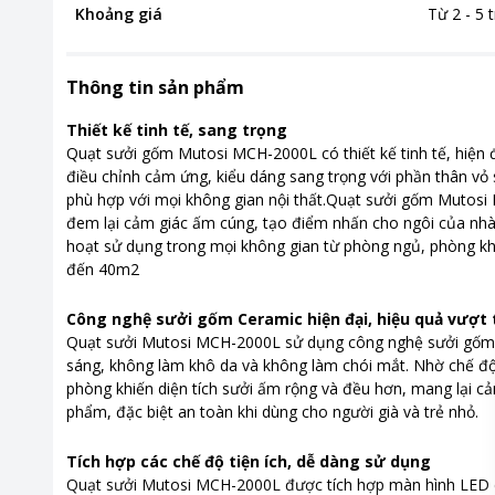
Khoảng giá
Từ 2 - 5 t
Thông tin sản phẩm
Thiết kế tinh tế, sang trọng
Quạt sưởi gốm Mutosi MCH-2000L có thiết kế tinh tế, hiện 
điều chỉnh cảm ứng, kiểu dáng sang trọng với phần thân v
phù hợp với mọi không gian nội thất.Quạt sưởi gốm Mutosi 
đem lại cảm giác ấm cúng, tạo điểm nhấn cho ngôi của nhà
hoạt sử dụng trong mọi không gian từ phòng ngủ, phòng khá
đến 40m2
Công nghệ sưởi gốm Ceramic hiện đại, hiệu quả vượt 
Quạt sưởi Mutosi MCH-2000L sử dụng công nghệ sưởi gốm C
sáng, không làm khô da và không làm chói mắt. Nhờ chế độ 
phòng khiến diện tích sưởi ấm rộng và đều hơn, mang lại cả
phẩm, đặc biệt an toàn khi dùng cho người già và trẻ nhỏ.
Tích hợp các chế độ tiện ích, dễ dàng sử dụng
Quạt sưởi Mutosi MCH-2000L được tích hợp màn hình LED cả