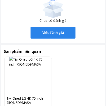
Khoảng giá
Trên 20 triệu
Chưa có đánh giá
Viết đánh giá
Sản phẩm liên quan
Tivi Qned LG 4K 75 inch
75QNED9MASA