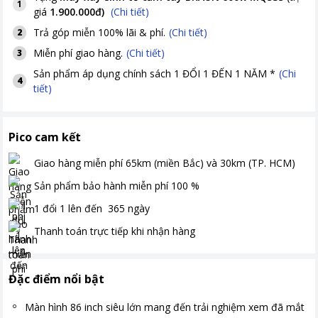
1
giá
1.900.000đ
)
(Chi tiết)
Trả góp miễn 100% lãi & phí.
(Chi tiết)
2
Miễn phí giao hàng.
(Chi tiết)
3
Sản phẩm áp dụng chính sách 1 ĐỔI 1 ĐẾN 1 NĂM *
(Chi
4
tiết)
Pico cam kết
Giao hàng miễn phí
65km (miền Bắc) và 30km (TP. HCM)
Sản phẩm bảo hành miễn phí
100
%
1 đổi 1 lên đến
365
ngày
Thanh toán
trực tiếp khi nhận hàng
Đặc điểm nổi bật
Màn hình 86 inch siêu lớn mang đến trải nghiệm xem đã mắt