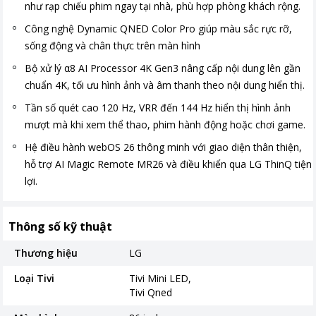
như rạp chiếu phim ngay tại nhà, phù hợp phòng khách rộng.
Công nghệ Dynamic QNED Color Pro giúp màu sắc rực rỡ,
sống động và chân thực trên màn hình
Bộ xử lý α8 AI Processor 4K Gen3 nâng cấp nội dung lên gần
chuẩn 4K, tối ưu hình ảnh và âm thanh theo nội dung hiển thị.
Tần số quét cao 120 Hz, VRR đến 144 Hz hiển thị hình ảnh
mượt mà khi xem thể thao, phim hành động hoặc chơi game.
Hệ điều hành webOS 26 thông minh với giao diện thân thiện,
hỗ trợ AI Magic Remote MR26 và điều khiển qua LG ThinQ tiện
lợi.
Thông số kỹ thuật
Thương hiệu
LG
Loại Tivi
Tivi Mini LED
Tivi Qned