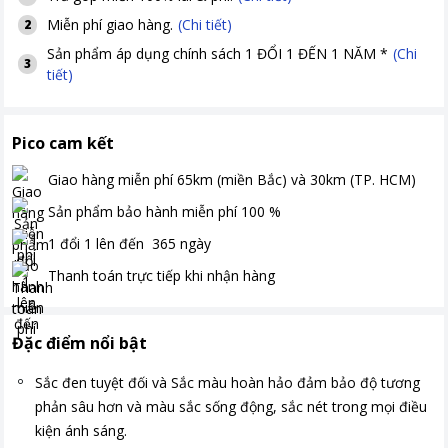
Miễn phí giao hàng.
(Chi tiết)
2
Sản phẩm áp dụng chính sách 1 ĐỔI 1 ĐẾN 1 NĂM *
(Chi
3
tiết)
Pico cam kết
Giao hàng miễn phí
65km (miền Bắc) và 30km (TP. HCM)
Sản phẩm bảo hành miễn phí
100
%
1 đổi 1 lên đến
365
ngày
Thanh toán
trực tiếp khi nhận hàng
Đặc điểm nổi bật
Sắc đen tuyệt đối và Sắc màu hoàn hảo đảm bảo độ tương
phản sâu hơn và màu sắc sống động, sắc nét trong mọi điều
kiện ánh sáng.