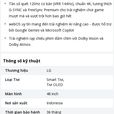
Tần số quét 120Hz cơ bản (VRR 144Hz), chuẩn 4K, tương thích
G-SYNC và FreeSync Premium cho trải nghiệm chơi game
mượt mà và vượt trội hơn bao giờ hết
webOS uy tín mang đến trải nghiệm AI nâng cao - được hỗ trợ
bởi Google Gemini và Microsoft Copilot
Trải nghiệm rạp chiếu phim đắm chìm với Dolby Vision và
Dolby Atmos
Thông số kỹ thuật
Thương hiệu
LG
Loại Tivi
Smart Tivi
Tivi OLED
Màn hình
48 inch
Nơi sản xuất
Indonesia
Thời gian bảo hành
36 tháng