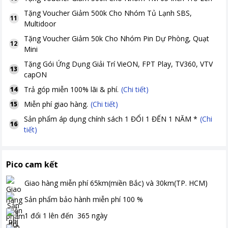
Tặng
Voucher Giảm 500k Cho Nhóm Tủ Lạnh SBS,
11
Multidoor
Tặng
Voucher Giảm 50k Cho Nhóm Pin Dự Phòng, Quạt
12
Mini
Tặng Gói Ứng Dụng Giải Trí VieON, FPT Play, TV360, VTV
13
capON
Trả góp miễn 100% lãi & phí.
(Chi tiết)
14
Miễn phí giao hàng.
(Chi tiết)
15
Sản phẩm áp dụng chính sách 1 ĐỔI 1 ĐẾN 1 NĂM *
(Chi
16
tiết)
Pico cam kết
Giao hàng miễn phí
65km(miền Bắc) và 30km(TP. HCM)
Sản phẩm bảo hành miễn phí
100
%
1 đổi 1 lên đến
365
ngày