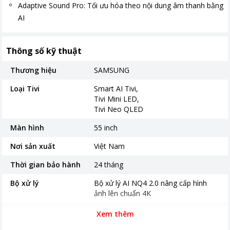
Adaptive Sound Pro: Tối ưu hóa theo nội dung âm thanh bằng
AI
Thông số kỹ thuật
Thương hiệu
SAMSUNG
Loại Tivi
Smart AI Tivi
Tivi Mini LED
Tivi Neo QLED
Màn hình
55 inch
Nơi sản xuất
Việt Nam
Thời gian bảo hành
24 tháng
Bộ xử lý
Bộ xử lý AI NQ4 2.0 nâng cấp hình
ảnh lên chuẩn 4K
Độ phân giải
4K
Xem thêm