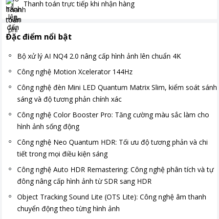
Thanh toán
trực tiếp khi nhận hàng
Đặc điểm nổi bật
Bộ xử lý AI NQ4 2.0 nâng cấp hình ảnh lên chuẩn 4K
Công nghệ Motion Xcelerator 144Hz
Công nghệ đèn Mini LED Quantum Matrix Slim, kiểm soát sánh
sáng và độ tương phản chính xác
Công nghệ Color Booster Pro: Tăng cường màu sắc làm cho
hình ảnh sống động
Công nghệ Neo Quantum HDR: Tối ưu độ tương phản và chi
tiết trong mọi điều kiện sáng
Công nghệ Auto HDR Remastering: Công nghệ phân tích và tự
đông nâng cấp hình ảnh từ SDR sang HDR
Object Tracking Sound Lite (OTS Lite): Công nghệ âm thanh
chuyển động theo từng hình ảnh