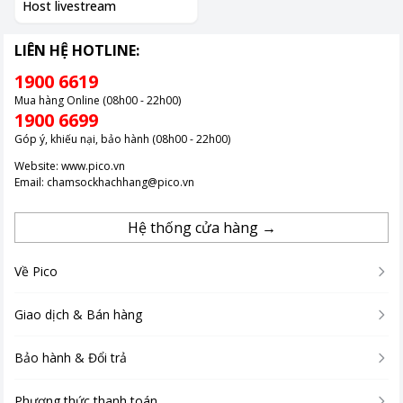
Host livestream
LIÊN HỆ HOTLINE:
1900 6619
Mua hàng Online (08h00 - 22h00)
1900 6699
Góp ý, khiếu nại, bảo hành (08h00 - 22h00)
Website:
www.pico.vn
Email:
chamsockhachhang@pico.vn
Hệ thống cửa hàng →
Về Pico
Giao dịch & Bán hàng
Bảo hành & Đổi trả
Phương thức thanh toán