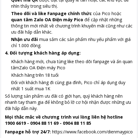
nhìn thấy trong siêu thị.
Theo dõi và like Fanpage chính thức
của Pico hoặc
quan tâm Zalo OA Điện máy
Pico
để cập nhật những
thông tin mới nhất về chương trình khuyến mãi cũng như các
ưu đãi hấp dẫn khác.
Nhận ưu đãi
mua sắm các sản phẩm nhu yếu phẩm với giá
chỉ 1.000 đồng.
4. Đối tượng khách hàng áp dụng:
Khách hàng mới, chưa từng like theo dõi fanpage và ấn quan
tâmZalo OA Điện máy Pico
Khách hàng trên 18 tuổi
Đối với khách hàng đi cùng gia đình, Pico chỉ áp dụng duy
nhất 1 suất mua 1K
Số lượng sản phẩm ưu đãi có giới hạn, quý khách hàng nên
nhanh tay tham gia để không bỏ lỡ cơ hội nhận được những ưu
đãi hấp dẫn này.
Mọi thắc mắc về chương trình vui lòng liên hệ hotline
1900 6619 - 0904 88 11 69 - 0904 88 11 85
Fanpage hỗ trợ 24/7:
https://www.facebook.com/dienmaypico