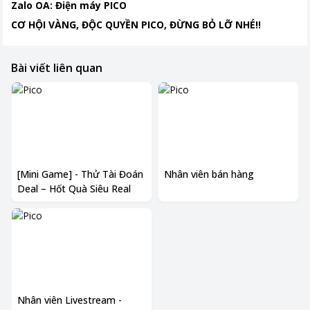
Zalo OA: Điện máy PICO
CƠ HỘI VÀNG, ĐỘC QUYỀN PICO, ĐỪNG BỎ LỠ NHÉ!!
Bài viết liên quan
[Mini Game] - Thử Tài Đoán
Nhân viên bán hàng
Deal – Hốt Quà Siêu Real
Nhân viên Livestream -