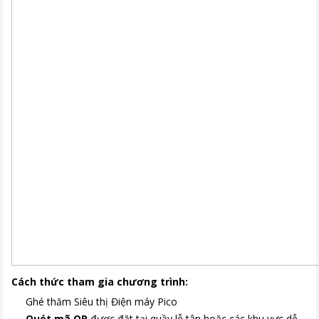
Cách thức tham gia chương trình:
Ghé thăm Siêu thị Điện máy Pico
Quét mã QR
được đặt tại quầy lễ tân hoặc các khu vực dễ