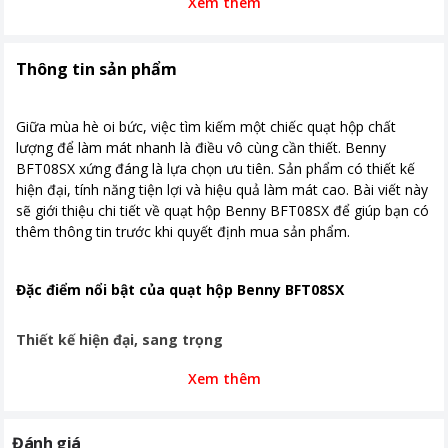
Xem thêm
Thông tin sản phẩm
Giữa mùa hè oi bức, việc tìm kiếm một chiếc quạt hộp chất
lượng để làm mát nhanh là điều vô cùng cần thiết. Benny
BFT08SX xứng đáng là lựa chọn ưu tiên. Sản phẩm có thiết kế
hiện đại, tính năng tiện lợi và hiệu quả làm mát cao. Bài viết này
sẽ giới thiệu chi tiết về quạt hộp Benny BFT08SX để giúp bạn có
thêm thông tin trước khi quyết định mua sản phẩm.
Đặc điểm nổi bật của quạt hộp Benny BFT08SX
Thiết kế hiện đại, sang trọng
Xem thêm
Quạt hộp Benny BFT08SX được thiết kế hiện đại với kiểu dáng
nhỏ gọn, màu sắc trang nhã. Lồng quạt được làm bằng thép sơn
tĩnh điện, đảm bảo độ bền bỉ và an toàn khi sử dụng. Cánh quạt
Đánh giá