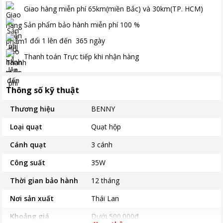
Giao hàng miễn phí
65km(miền Bắc) và 30km(TP. HCM)
Sản phẩm bảo hành miễn phí
100
%
1 đổi 1 lên đến
365
ngày
Thanh toán
Trực tiếp khi nhận hàng
Thông số kỹ thuật
Thương hiệu
BENNY
Loại quạt
Quạt hộp
Cánh quạt
3 cánh
Công suất
35W
Thời gian bảo hành
12 tháng
Nơi sản xuất
Thái Lan
Khoảng giá
Dưới 500.000đ