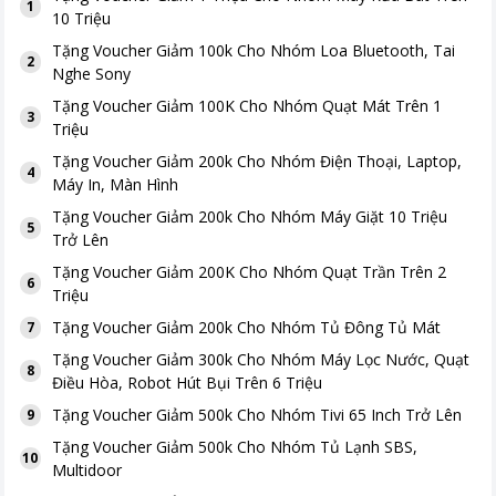
1
10 Triệu
Tặng
Voucher Giảm 100k Cho Nhóm Loa Bluetooth, Tai
2
Nghe Sony
Tặng
Voucher Giảm 100K Cho Nhóm Quạt Mát Trên 1
3
Triệu
Tặng
Voucher Giảm 200k Cho Nhóm Điện Thoại, Laptop,
4
Máy In, Màn Hình
Tặng
Voucher Giảm 200k Cho Nhóm Máy Giặt 10 Triệu
5
Trở Lên
Tặng
Voucher Giảm 200K Cho Nhóm Quạt Trần Trên 2
6
Triệu
Tặng
Voucher Giảm 200k Cho Nhóm Tủ Đông Tủ Mát
7
Tặng
Voucher Giảm 300k Cho Nhóm Máy Lọc Nước, Quạt
8
Điều Hòa, Robot Hút Bụi Trên 6 Triệu
Tặng
Voucher Giảm 500k Cho Nhóm Tivi 65 Inch Trở Lên
9
Tặng
Voucher Giảm 500k Cho Nhóm Tủ Lạnh SBS,
10
Multidoor