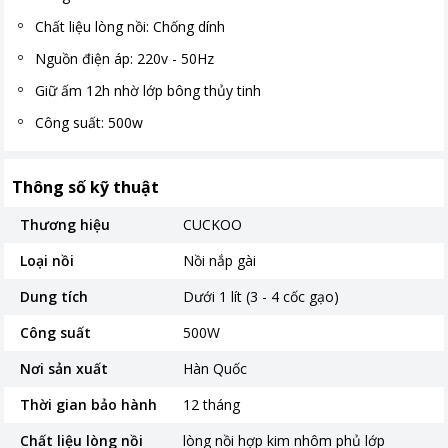
Chất liệu lòng nồi: Chống dính
Nguồn điện áp: 220v - 50Hz
Giữ ấm 12h nhờ lớp bông thủy tinh
Công suất: 500w
Thông số kỹ thuật
Thương hiệu
CUCKOO
Loại nồi
Nồi nắp gài
Dung tích
Dưới 1 lít (3 - 4 cốc gạo)
Công suất
500W
Nơi sản xuất
Hàn Quốc
Thời gian bảo hành
12 tháng
Chất liệu lòng nồi
lòng nồi hợp kim nhôm phủ lớp