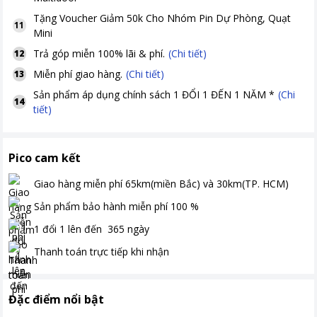
Tặng
Voucher Giảm 50k Cho Nhóm Pin Dự Phòng, Quạt
11
Mini
Trả góp miễn 100% lãi & phí.
(Chi tiết)
12
Miễn phí giao hàng.
(Chi tiết)
13
Sản phẩm áp dụng chính sách 1 ĐỔI 1 ĐẾN 1 NĂM *
(Chi
14
tiết)
Pico cam kết
Giao hàng miễn phí
65km(miền Bắc) và 30km(TP. HCM)
Sản phẩm bảo hành miễn phí
100
%
1 đổi 1 lên đến
365
ngày
Thanh toán
trực tiếp khi nhận
Đặc điểm nổi bật