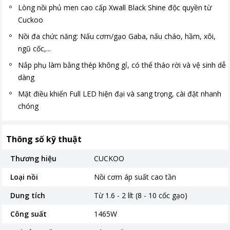
Lòng nồi phủ men cao cấp Xwall Black Shine độc quyền từ
Cuckoo
Nồi đa chức năng: Nấu cơm/gạo Gaba, nấu cháo, hầm, xôi,
ngũ cốc,...
Nắp phụ làm bằng thép không gỉ, có thể tháo rời và vệ sinh dễ
dàng
Mặt điều khiển Full LED hiện đại và sang trọng, cài đặt nhanh
chóng
Thông số kỹ thuật
Thương hiệu
CUCKOO
Loại nồi
Nồi cơm áp suất cao tần
Dung tích
Từ 1.6 - 2 lít (8 - 10 cốc gạo)
Công suất
1465W