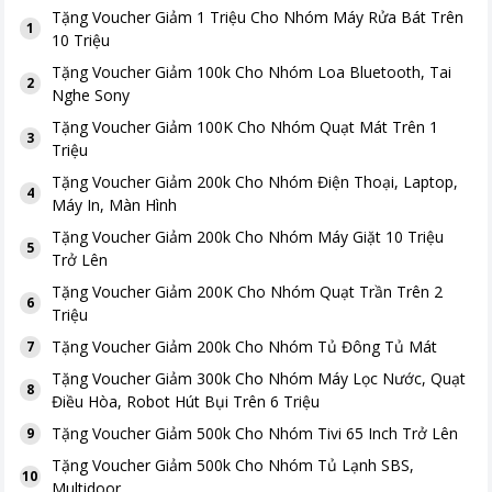
Tặng
Voucher Giảm 1 Triệu Cho Nhóm Máy Rửa Bát Trên
1
10 Triệu
Tặng
Voucher Giảm 100k Cho Nhóm Loa Bluetooth, Tai
2
Nghe Sony
Tặng
Voucher Giảm 100K Cho Nhóm Quạt Mát Trên 1
3
Triệu
Tặng
Voucher Giảm 200k Cho Nhóm Điện Thoại, Laptop,
4
Máy In, Màn Hình
Tặng
Voucher Giảm 200k Cho Nhóm Máy Giặt 10 Triệu
5
Trở Lên
Tặng
Voucher Giảm 200K Cho Nhóm Quạt Trần Trên 2
6
Triệu
Tặng
Voucher Giảm 200k Cho Nhóm Tủ Đông Tủ Mát
7
Tặng
Voucher Giảm 300k Cho Nhóm Máy Lọc Nước, Quạt
8
Điều Hòa, Robot Hút Bụi Trên 6 Triệu
Tặng
Voucher Giảm 500k Cho Nhóm Tivi 65 Inch Trở Lên
9
Tặng
Voucher Giảm 500k Cho Nhóm Tủ Lạnh SBS,
10
Multidoor