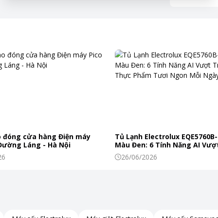
 đóng cửa hàng Điện máy
Tủ Lạnh Electrolux EQE5760B-
 Đường Láng - Hà Nội
Màu Đen: 6 Tính Năng AI Vượt
Khiến Thực Phẩm Tươi Ngon
26
26/06/2026