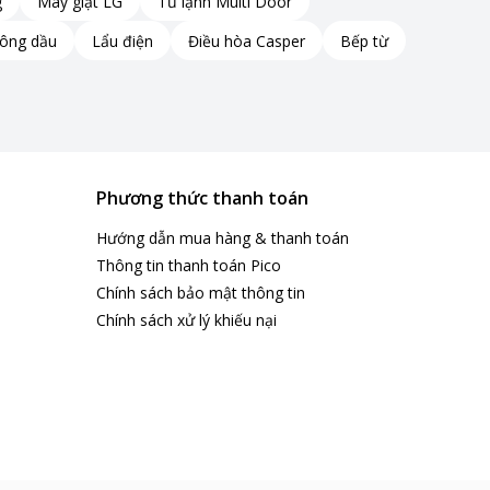
g
Máy giặt LG
Tủ lạnh Multi Door
hông dầu
Lẩu điện
Điều hòa Casper
Bếp từ
Phương thức thanh toán
Hướng dẫn mua hàng & thanh toán
Thông tin thanh toán Pico
Chính sách bảo mật thông tin
Chính sách xử lý khiếu nại