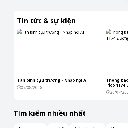
Tin tức & sự kiện
Tân binh tựu trường - Nhập hội AI
Thông báo
Pico 1174
07/08/2026
20/07/20
Tìm kiếm nhiều nhất