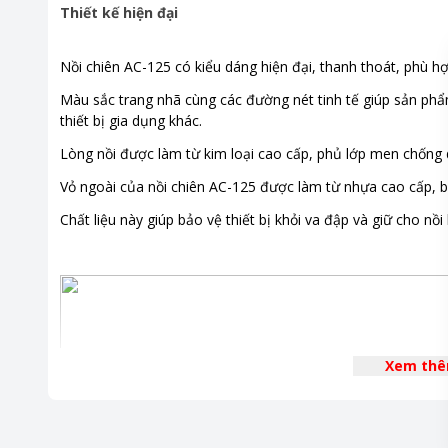
Thiết kế hiện đại
Nồi chiên AC-125 có kiểu dáng hiện đại, thanh thoát, phù h
Màu sắc trang nhã cùng các đường nét tinh tế giúp sản phẩ
thiết bị gia dụng khác.
Lòng nồi được làm từ kim loại cao cấp, phủ lớp men chống 
Vỏ ngoài của nồi chiên AC-125 được làm từ nhựa cao cấp, bề
Chất liệu này giúp bảo vệ thiết bị khỏi va đập và giữ cho nồ
Xem th