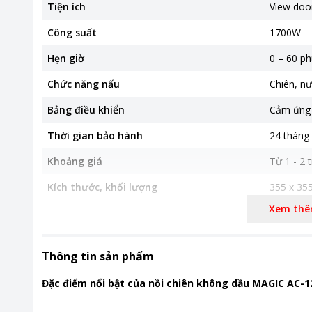
Tiện ích
View doo
Công suất
1700W
Hẹn giờ
0 – 60 ph
Chức năng nấu
Chiên, n
Bảng điều khiển
Cảm ứng
Thời gian bảo hành
24 tháng
Khoảng giá
Từ 1 - 2 t
Kích thước, khối lượng
355 x 35
Trọng lượ
Xem th
Thông tin sản phẩm
Đặc điểm nổi bật của nồi chiên không dầu MAGIC AC-1