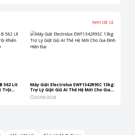
Xem tất cả
B 562 Lít
Máy Giặt Electrolux EWF1342R9SC 13kg:
 Trội
Trợ Lý Giặt Giũ AI Thế Hệ Mới Cho Gia
 Mỗi Ngày
Đình Hiện Đại
25/06/2026