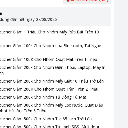
i
 dụng đến hết ngày
07/08/2026
oucher Giảm 1 Triệu Cho Nhóm Máy Rửa Bát Trên 10
oucher Giảm 100k Cho Nhóm Loa Bluetooth, Tai Nghe
oucher Giảm 100K Cho Nhóm Quạt Mát Trên 1 Triệu
oucher Giảm 200k Cho Nhóm Điện Thoại, Laptop, Máy In,
nh
oucher Giảm 200k Cho Nhóm Máy Giặt 10 Triệu Trở Lên
oucher Giảm 200K Cho Nhóm Quạt Trần Trên 2 Triệu
oucher Giảm 200k Cho Nhóm Tủ Đông Tủ Mát
oucher Giảm 300k Cho Nhóm Máy Lọc Nước, Quạt Điều
bot Hút Bụi Trên 6 Triệu
oucher Giảm 500k Cho Nhóm Tivi 65 Inch Trở Lên
oucher Giảm 500k Cho Nhóm Tủ Lạnh SBS, Multidoor