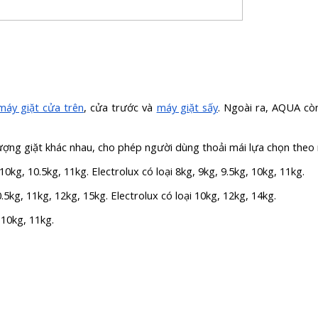
máy giặt cửa trên
, cửa trước và
máy giặt sấy
. Ngoài ra, AQUA cò
lượng giặt khác nhau, cho phép người dùng thoải mái lựa chọn theo 
 10kg, 10.5kg, 11kg. Electrolux có loại 8kg, 9kg, 9.5kg, 10kg, 11kg.
.5kg, 11kg, 12kg, 15kg. Electrolux có loại 10kg, 12kg, 14kg.
 10kg, 11kg.