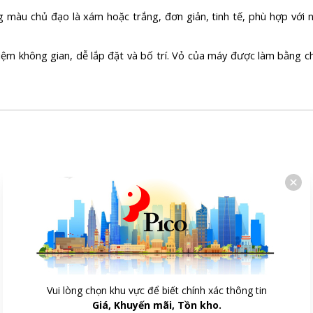
 màu chủ đạo là xám hoặc trắng, đơn giản, tinh tế, phù hợp với n
iệm không gian, dễ lắp đặt và bố trí. Vỏ của máy được làm bằng ch
Vui lòng chọn khu vực để biết chính xác thông tin
Giá, Khuyến mãi, Tồn kho.