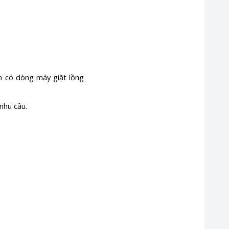
n có dòng máy giặt lồng
nhu cầu.