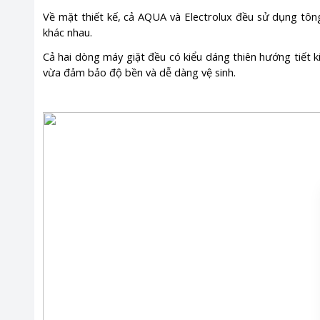
Về mặt thiết kế, cả AQUA và Electrolux đều sử dụng tông
khác nhau.
Cả hai dòng máy giặt đều có kiểu dáng thiên hướng tiết k
vừa đảm bảo độ bền và dễ dàng vệ sinh.