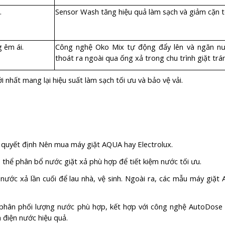
.
Sensor Wash tăng hiệu quả làm sạch và giảm cặn t
 êm ái.
Công nghệ Oko Mix tự động đẩy lên và ngăn nướ
thoát ra ngoài qua ống xả trong chu trình giặt trán
nhất mang lại hiệu suất làm sạch tối ưu và bảo vệ vải.
ố quyết định Nên mua máy giặt AQUA hay Electrolux.
thể phân bổ nước giặt xả phù hợp để tiết kiệm nước tối ưu.
nước xả lần cuối để lau nhà, vệ sinh. Ngoài ra, các mẫu máy giặ
phân phối lượng nước phù hợp, kết hợp với công nghệ AutoDose 
m điện nước hiệu quả.