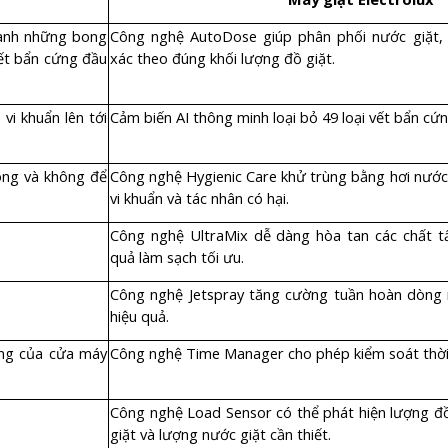
hành những bong
Công nghệ AutoDose giúp phân phối nước giặt, 
vết bẩn cứng đầu
xác theo đúng khối lượng đồ giặt.
i khuẩn lên tới
Cảm biến AI thông minh loại bỏ 49 loại vết bẩn cứ
óng và không để
Công nghệ Hygienic Care khử trùng bằng hơi nước 
vi khuẩn và tác nhân có hại.
Công nghệ UltraMix dễ dàng hòa tan các chất t
quả làm sạch tối ưu.
Công nghệ Jetspray tăng cường tuần hoàn dòng 
hiệu quả.
ong của cửa máy
Công nghệ Time Manager cho phép kiểm soát thời 
Công nghệ Load Sensor có thể phát hiện lượng đồ 
giặt và lượng nước giặt cần thiết.