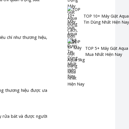
TOP 10+ Máy Giặt Aqua
Tin Dùng Nhất Hiện Nay
iêu chí như thương hiệu,
TOP 5+ Máy Giặt Aqua
Mua Nhất Hiện Nay
ững thương hiệu được ưa
áy rửa bát và được người