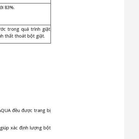
ới 83%.
c trong quá trình giặt
h thất thoát bột giặt.
t AQUA đều được trang bị
giúp xác định lượng bột