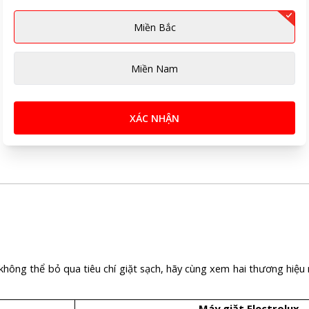
Miền Bắc
Miền Nam
XÁC NHẬN
không thể bỏ qua tiêu chí giặt sạch, hãy cùng xem hai thương hiệu
Máy giặt Electrolux