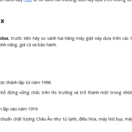
ux
olux
, trước tiên hãy so sánh hai hãng máy giặt này dựa trên các t
tính năng, giá cả và bảo hành.
ợc thành lập từ năm 1996.
chỗ đứng vững chắc trên thị trường và trở thành một trong nh
h lập vào năm 1919.
 chuẩn chất lượng Châu Âu như tủ lạnh, điều hòa, máy hút bụi, m