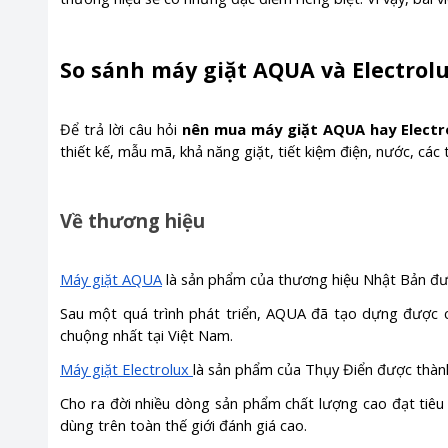
So sánh máy giặt AQUA và Electrol
Để trả lời câu hỏi
nên mua máy giặt AQUA hay Electr
thiết kế, mẫu mã, khả năng giặt, tiết kiệm điện, nước, các 
Về thương hiệu
Máy giặt AQUA
là sản phẩm của thương hiệu Nhật Bản đư
Sau một quá trình phát triển, AQUA đã tạo dựng được 
chuộng nhất tại Việt Nam.
Máy giặt Electrolux
là sản phẩm của Thụy Điển được thàn
Cho ra đời nhiều dòng sản phẩm chất lượng cao đạt tiêu
dùng trên toàn thế giới đánh giá cao.