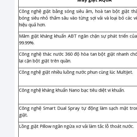
Công nghệ giặt bằng sóng siêu âm, hoà tan bột giặt t
bóng siêu nhỏ thấm sâu vào từng sợi vải và loại bỏ các 
hiệu quả hơn.
Mâm giặt kháng khuẩn ABT ngăn chặn sự phát triển của v
99.99%.
Công nghệ thác nước 360 độ hòa tan bột giặt nhanh ch
lại cặn bột giặt trên quần.
Công nghệ giặt nhiều luồng nước phun cùng lúc MultiJet.
Công nghệ kháng khuẩn Nano bạc tiêu diệt vi khuẩn.
Công nghệ Smart Dual Spray tự động làm sạch mặt tr
giặt.
Lồng giặt Pillow ngăn ngừa xơ vải làm tắc lỗ thoát nước.