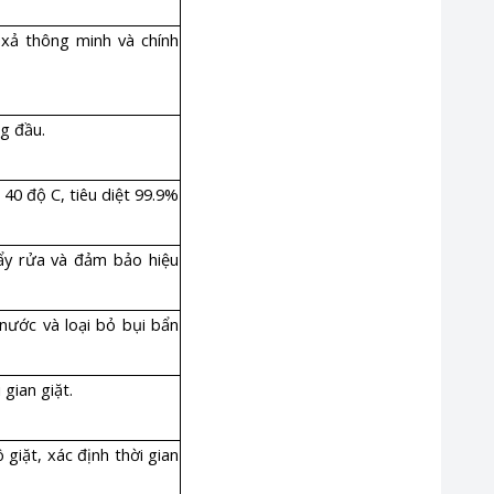
xả thông minh và chính
ng đầu.
40 độ C, tiêu diệt 99.9%
ẩy rửa và đảm bảo hiệu
nước và loại bỏ bụi bẩn
gian giặt.
giặt, xác định thời gian