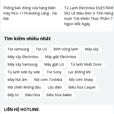
Thông báo đóng cửa hàng Điện
Tủ Lạnh Electrolux EQE5760B
máy Pico 1174 Đường Láng - Hà
562 Lít Màu Đen: 6 Tính Năng
Nội
Vượt Trội Khiến Thực Phẩm T
Ngon Mỗi Ngày
Tìm kiếm nhiều nhất
Tivi samsung
Tivi LG
Bình nóng lạnh
Máy sấy
Máy sấy Electrolux
Máy giặt Electrolux
Máy sấy Samsung
Máy giặt LG
Tủ lạnh Multi Door
Tủ lạnh side by side
Tivi Sony
Lọc không khí
Máy hút ẩm
Nồi cơm Toshiba
Nồi cơm Sharp
Nồi chiên không dầu
Lẩu điện
Điều hòa Casper
Bếp từ
Điều hòa
Điều hòa daikin
LIÊN HỆ HOTLINE: