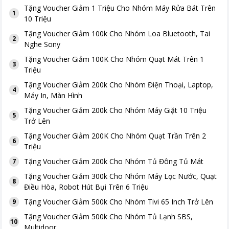
Tặng
Voucher Giảm 1 Triệu Cho Nhóm Máy Rửa Bát Trên
1
10 Triệu
Tặng
Voucher Giảm 100k Cho Nhóm Loa Bluetooth, Tai
2
Nghe Sony
Tặng
Voucher Giảm 100K Cho Nhóm Quạt Mát Trên 1
3
Triệu
Tặng
Voucher Giảm 200k Cho Nhóm Điện Thoại, Laptop,
4
Máy In, Màn Hình
Tặng
Voucher Giảm 200k Cho Nhóm Máy Giặt 10 Triệu
5
Trở Lên
Tặng
Voucher Giảm 200K Cho Nhóm Quạt Trần Trên 2
6
Triệu
Tặng
Voucher Giảm 200k Cho Nhóm Tủ Đông Tủ Mát
7
Tặng
Voucher Giảm 300k Cho Nhóm Máy Lọc Nước, Quạt
8
Điều Hòa, Robot Hút Bụi Trên 6 Triệu
Tặng
Voucher Giảm 500k Cho Nhóm Tivi 65 Inch Trở Lên
9
Tặng
Voucher Giảm 500k Cho Nhóm Tủ Lạnh SBS,
10
Multidoor