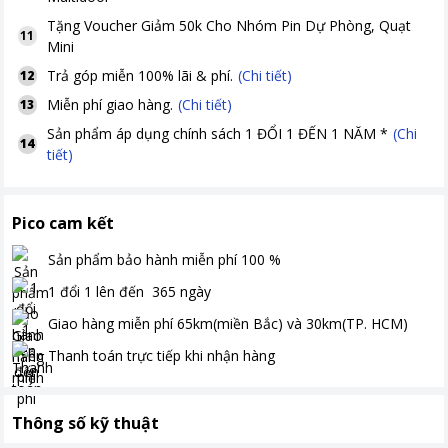
Tặng
Voucher Giảm 50k Cho Nhóm Pin Dự Phòng, Quạt
11
Mini
Trả góp miễn 100% lãi & phí.
(Chi tiết)
12
Miễn phí giao hàng.
(Chi tiết)
13
Sản phẩm áp dụng chính sách 1 ĐỔI 1 ĐẾN 1 NĂM *
(Chi
14
tiết)
Pico cam kết
Sản phẩm bảo hành miễn phí
100
%
1 đổi 1 lên đến
365
ngày
Giao hàng miễn phí
65km(miền Bắc) và 30km(TP. HCM)
Thanh toán
trực tiếp khi nhận hàng
Thông số kỹ thuật