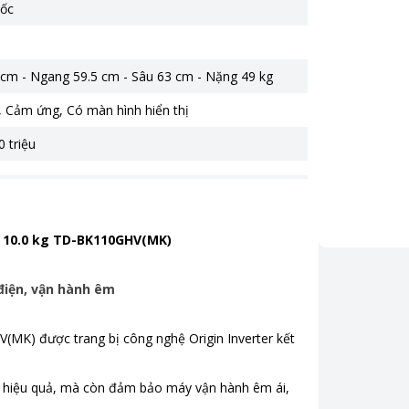
ốc
 cm - Ngang 59.5 cm - Sâu 63 cm - Nặng 49 kg
,
Cảm ứng
,
Có màn hình hiển thị
0 triệu
A 10.0 kg TD-BK110GHV(MK)
điện, vận hành êm
K) được trang bị công nghệ Origin Inverter kết
h hiệu quả, mà còn đảm bảo máy vận hành êm ái,