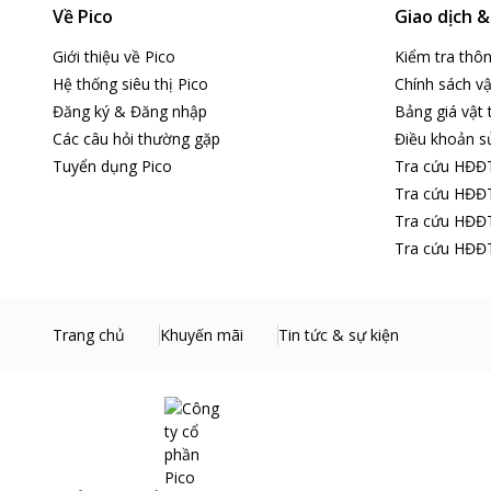
Về Pico
Giao dịch 
Giới thiệu về Pico
Kiểm tra thô
Hệ thống siêu thị Pico
Chính sách vậ
Đăng ký & Đăng nhập
Bảng giá vật 
Các câu hỏi thường gặp
Điều khoản s
Tuyển dụng Pico
Tra cứu HĐĐ
Tra cứu HĐĐT
Tra cứu HĐĐT
Tra cứu HĐĐT
Trang chủ
Khuyến mãi
Tin tức & sự kiện