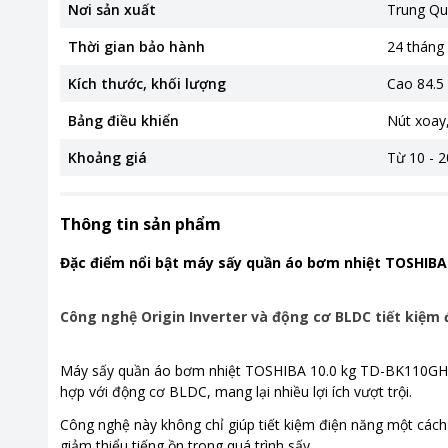
Nơi sản xuất
Trung Qu
Thời gian bảo hành
24 tháng
Kích thước, khối lượng
Cao 84.5
Bảng điều khiển
Nút xoay
Khoảng giá
Từ 10 - 2
Thông tin sản phẩm
Đặc điểm nổi bật máy sấy quần áo bơm nhiệt TOSHIB
Công nghệ Origin Inverter và động cơ BLDC tiết kiệm 
Máy sấy quần áo bơm nhiệt TOSHIBA 10.0 kg TD-BK110GHV(M
hợp với động cơ BLDC, mang lại nhiều lợi ích vượt trội.
Công nghệ này không chỉ giúp tiết kiệm điện năng một các
giảm thiểu tiếng ồn trong quá trình sấy.