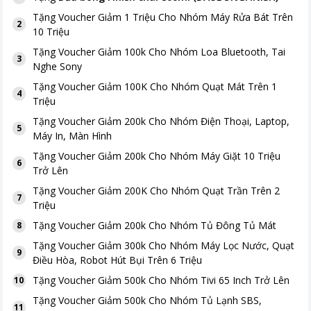
Tặng
Voucher Giảm 1 Triệu Cho Nhóm Máy Rửa Bát Trên
2
10 Triệu
Tặng
Voucher Giảm 100k Cho Nhóm Loa Bluetooth, Tai
3
Nghe Sony
Tặng
Voucher Giảm 100K Cho Nhóm Quạt Mát Trên 1
4
Triệu
Tặng
Voucher Giảm 200k Cho Nhóm Điện Thoại, Laptop,
5
Máy In, Màn Hình
Tặng
Voucher Giảm 200k Cho Nhóm Máy Giặt 10 Triệu
6
Trở Lên
Tặng
Voucher Giảm 200K Cho Nhóm Quạt Trần Trên 2
7
Triệu
Tặng
Voucher Giảm 200k Cho Nhóm Tủ Đông Tủ Mát
8
Tặng
Voucher Giảm 300k Cho Nhóm Máy Lọc Nước, Quạt
9
Điều Hòa, Robot Hút Bụi Trên 6 Triệu
Tặng
Voucher Giảm 500k Cho Nhóm Tivi 65 Inch Trở Lên
10
Tặng
Voucher Giảm 500k Cho Nhóm Tủ Lạnh SBS,
11