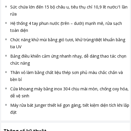
Sức chứa lớn đến 15 bộ châu u, tiêu thụ chỉ 10,9 lít nước/1 lần
rửa
Hệ thống 4 tay phun nước (trên – dưới) mạnh mẽ, rửa sạch
toàn diện
Chức năng khử mùi bằng gió tươi, khử trùng/diệt khuẩn bằng
tia UV
Bảng điều khiển cảm ứng nhanh nhạy, dễ dàng thao tác chọn
chức năng
Thân vỏ làm bằng chất liệu thép sơn phủ màu chắc chắn và
bền bỉ
Cửa khoang máy bằng inox 304 chịu mài mòn, chống oxy hóa,
dễ vệ sinh
Máy rửa bát Junger thiết kế gọn gàng, tiết kiệm diện tích khi lắp
đặt