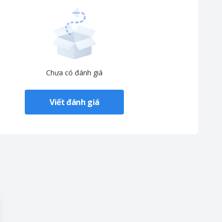
Chưa có đánh giá
Viết đánh giá
đối cho gia đình bạn.