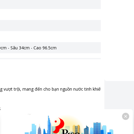
cm - Sâu 34cm - Cao 96.5cm
vượt trội, mang đến cho bạn nguồn nước tinh khiết và an toàn tuyệt 
S