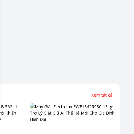
 lắp đặt.
hi sử dụng.
Xem tất cả