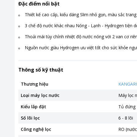
Đặc điểm nổi bật
Thiết kế cao cấp, kiểu dáng Slim nhỏ gọn, màu sắc trang
3 chế độ nước khác nhau Nóng - Lạnh - Hydrogen tiện 
Thoải mái tùy chỉnh nhiệt độ nước nóng với 2 van cơ riên
Nguồn nước giàu Hydrogen ưu việt tốt cho sức khỏe ngư
Thông số kỹ thuật
Thương hiệu
KANGAR
Loại máy lọc nước
Máy lọc 
Kiểu lắp đặt
Tủ đứng
Số lõi lọc
6 - 8 lõi
Công nghệ lọc
RO (nước 