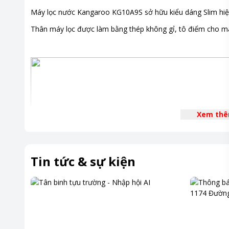
Máy lọc nước Kangaroo KG10A9S sở hữu kiểu dáng Slim hiện đ
Thân máy lọc được làm bằng thép không gỉ, tô điểm cho m
Xem th
Tin tức & sự kiện