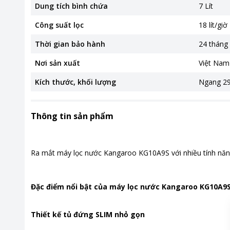
Dung tích bình chứa
7 Lít
Công suất lọc
18 lít/giờ
Thời gian bảo hành
24 tháng
Nơi sản xuất
Việt Nam
Kích thước, khối lượng
Ngang 29
Thông tin sản phẩm
Ra mắt máy lọc nước Kangaroo KG10A9S với nhiều tính năng 
Đặc điểm nổi bật của máy lọc nước Kangaroo KG10A9
Thiết kế tủ đứng SLIM nhỏ gọn