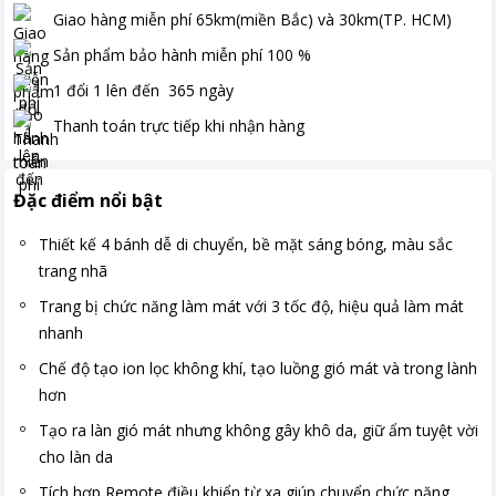
Giao hàng miễn phí
65km(miền Bắc) và 30km(TP. HCM)
Sản phẩm bảo hành miễn phí
100
%
1 đổi 1 lên đến
365
ngày
Thanh toán
trực tiếp khi nhận hàng
Đặc điểm nổi bật
Thiết kế 4 bánh dễ di chuyển, bề mặt sáng bóng, màu sắc
trang nhã
Trang bị chức năng làm mát với 3 tốc độ, hiệu quả làm mát
nhanh
Chế độ tạo ion lọc không khí, tạo luồng gió mát và trong lành
hơn
Tạo ra làn gió mát nhưng không gây khô da, giữ ẩm tuyệt vời
cho làn da
Tích hợp Remote điều khiển từ xa giúp chuyển chức năng