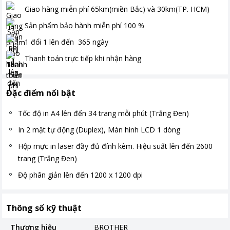
Giao hàng miễn phí
65km(miền Bắc) và 30km(TP. HCM)
Sản phẩm bảo hành miễn phí
100
%
1 đổi 1 lên đến
365
ngày
Thanh toán
trực tiếp khi nhận hàng
Đặc điểm nổi bật
Tốc độ in A4 lên đến 34 trang mỗi phút (Trắng Đen)
In 2 mặt tự động (Duplex), Màn hình LCD 1 dòng
Hộp mực in laser đầy đủ đính kèm. Hiệu suất lên đến 2600
trang (Trắng Đen)
Độ phân giản lên đến 1200 x 1200 dpi
Thông số kỹ thuật
Thương hiệu
BROTHER