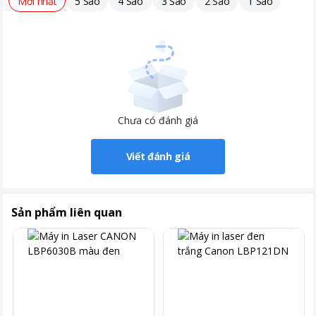
Mới nhất
5 Sao
4 Sao
3 Sao
2 Sao
1 Sao
Chưa có đánh giá
Viết đánh giá
Sản phẩm liên quan