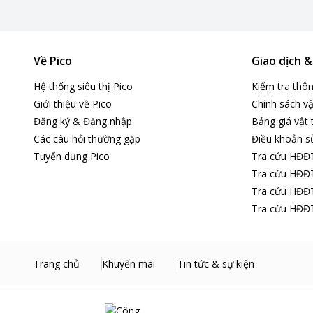
Về Pico
Giao dịch 
Hệ thống siêu thị Pico
Kiểm tra thô
Giới thiệu về Pico
Chính sách vậ
Đăng ký & Đăng nhập
Bảng giá vật 
Các câu hỏi thường gặp
Điều khoản s
Tuyển dụng Pico
Tra cứu HĐĐ
Tra cứu HĐĐT
Tra cứu HĐĐT
Tra cứu HĐĐT
Trang chủ
Khuyến mãi
Tin tức & sự kiện