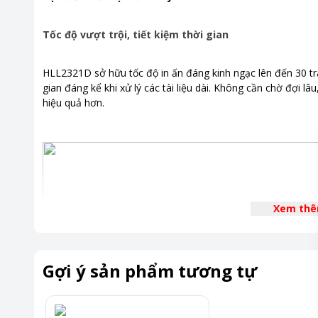
Tốc độ vượt trội, tiết kiệm thời gian
HLL2321D sở hữu tốc độ in ấn đáng kinh ngạc lên đến 30 tr
gian đáng kể khi xử lý các tài liệu dài. Không cần chờ đợi 
hiệu quả hơn.
Xem th
Gợi ý sản phẩm tương tự