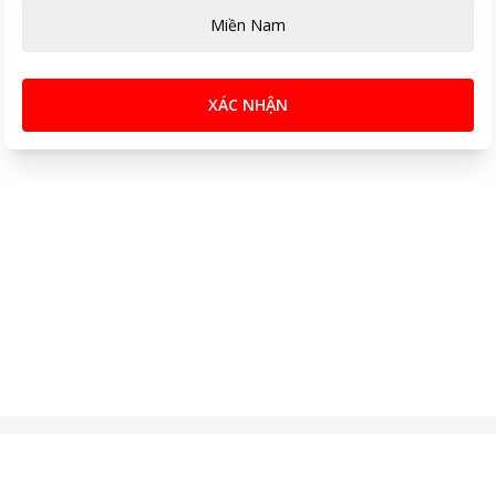
Miền Nam
XÁC NHẬN