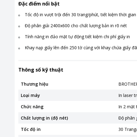
Đặc điểm nổi bật
Tốc độ in vượt trội đến 30 trang/phút, tiết kiệm thời gian 
Độ phân giải 2400x600 cho chất lượng bản in rõ nét
Tính năng in đảo mặt tự động tiết kiệm chi phí giấy in
Khay nạp giấy lên đến 250 tờ cùng với khay chứa giấy đã
Thông số kỹ thuật
Thương hiệu
BROTHE
Loại máy
In laser 
Chức năng
In 2 mặt
Chất lượng in (độ nét)
Độ phân g
Tốc độ in
30 Trang