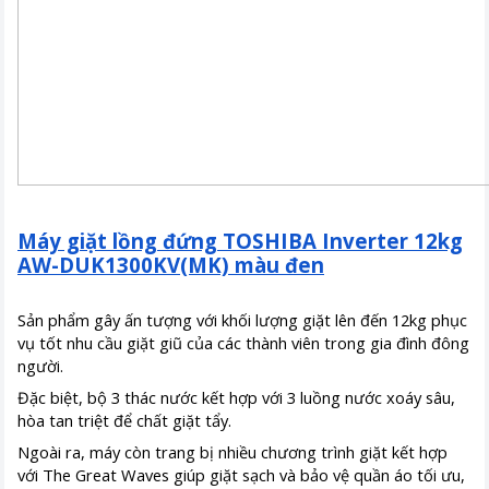
Máy giặt lồng đứng TOSHIBA Inverter 12kg
AW-DUK1300KV(MK) màu đen
Sản phẩm gây ấn tượng với khối lượng giặt lên đến 12kg phục
vụ tốt nhu cầu giặt giũ của các thành viên trong gia đình đông
người.
Đặc biệt, bộ 3 thác nước kết hợp với 3 luồng nước xoáy sâu,
hòa tan triệt để chất giặt tẩy.
Ngoài ra, máy còn trang bị nhiều chương trình giặt kết hợp
với The Great Waves giúp giặt sạch và bảo vệ quần áo tối ưu,