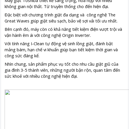
Máy giặt Toshiba thiết kế sang trọng, hòa hợp với nhiều
không gian nội thất. Từ truyền thống cho đến hiện đại.
Đặc biệt với chương trình giặt đa dạng và công nghệ The
Great Waves giúp giặt siêu sạch, bảo vệ sợi vải tối ưu nhất.
Bên cạnh đó, máy còn có khả năng tiết kiệm điện vượt trội và
vận hành êm ái với công nghệ Origin Inverter.
Với tính năng I-Clean tự động vệ sinh lồng giặt, đánh bật
mảng bám, hạn chế vi khuẩn giúp bạn tiết kiệm thời gian và
công sức đáng kể.
Nhìn chung, sản phẩm phục vụ tốt cho nhu cầu giặt giũ của
gia đình 3-5 thành viên, những người bận rộn, quan tâm đến
sức khoẻ với nhiều công nghệ hiện đại.