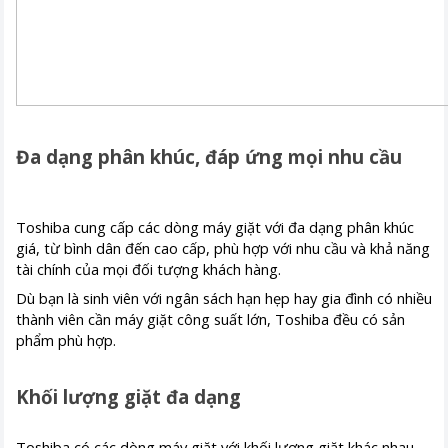
Đa dạng phân khúc, đáp ứng mọi nhu cầu
Toshiba cung cấp các dòng máy giặt với đa dạng phân khúc
giá, từ bình dân đến cao cấp, phù hợp với nhu cầu và khả năng
tài chính của mọi đối tượng khách hàng.
Dù bạn là sinh viên với ngân sách hạn hẹp hay gia đình có nhiều
thành viên cần máy giặt công suất lớn, Toshiba đều có sản
phẩm phù hợp.
Khối lượng giặt đa dạng
Toshiba có các dòng máy giặt với khối lượng giặt khác nhau,