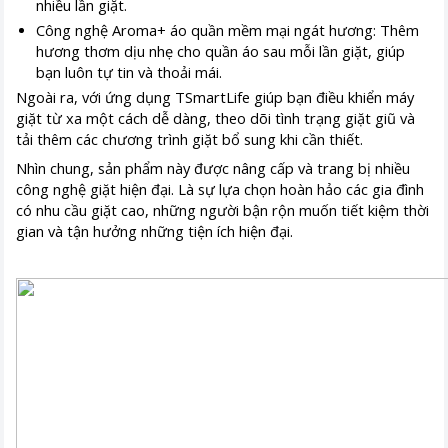
nhiều lần giặt.
Công nghệ Aroma+ áo quần mềm mại ngát hương: Thêm
hương thơm dịu nhẹ cho quần áo sau mỗi lần giặt, giúp
bạn luôn tự tin và thoải mái.
Ngoài ra, với ứng dụng TSmartLife giúp bạn điều khiển máy
giặt từ xa một cách dễ dàng, theo dõi tình trạng giặt giũ và
tải thêm các chương trình giặt bổ sung khi cần thiết.
Nhìn chung, sản phẩm này được nâng cấp và trang bị nhiều
công nghệ giặt hiện đại. Là sự lựa chọn hoàn hảo các gia đình
có nhu cầu giặt cao, những người bận rộn muốn tiết kiệm thời
gian và tận hưởng những tiện ích hiện đại.