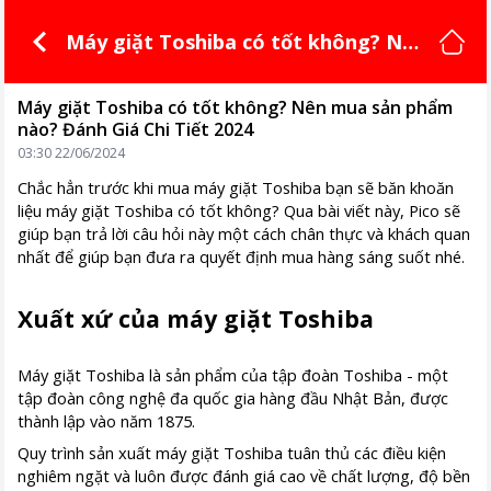
Máy giặt Toshiba có tốt không? Nê
n mua sản phẩm nào? Đánh Giá Chi
Tiết 2024
Máy giặt Toshiba có tốt không? Nên mua sản phẩm
nào? Đánh Giá Chi Tiết 2024
03:30 22/06/2024
Chắc hẳn trước khi mua máy giặt Toshiba bạn sẽ băn khoăn
liệu máy giặt Toshiba có tốt không? Qua bài viết này, Pico sẽ
giúp bạn trả lời câu hỏi này một cách chân thực và khách quan
nhất để giúp bạn đưa ra quyết định mua hàng sáng suốt nhé.
Xuất xứ của máy giặt Toshiba
Máy giặt Toshiba là sản phẩm của tập đoàn Toshiba - một
tập đoàn công nghệ đa quốc gia hàng đầu Nhật Bản, được
thành lập vào năm 1875.
Quy trình sản xuất máy giặt Toshiba tuân thủ các điều kiện
nghiêm ngặt và luôn được đánh giá cao về chất lượng, độ bền