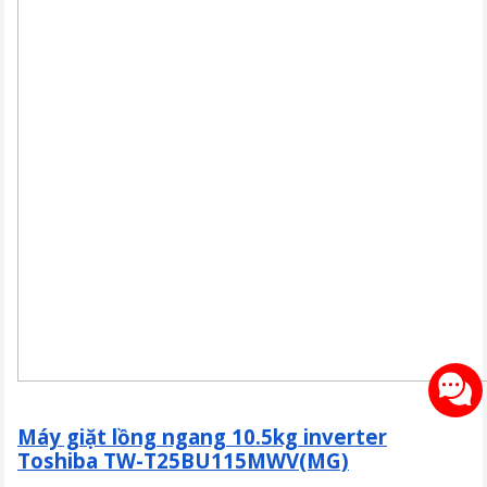
Máy giặt lồng ngang 10.5kg inverter
Toshiba TW-T25BU115MWV(MG)