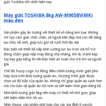
giặt Toshiba tốt nhất hiện nay:
Máy giặt TOSHIBA 8kg AW-M905BV(MK)
màu đen
Sản phẩm gây ấn tượng với thiết kế vỏ bằng kim loại. Không
chỉ tạo cảm giác chắc chắn, vẻ ngoài bền đẹp mà còn dễ dàng
lau chùi, vệ sinh, giúp lưu giữ vẻ tươi mới lâu dài.
Đặc biệt với thiết kế nắp kính cường lực bo tròn với hỗ trợ
đóng chậm giúp nắp máy đóng nhẹ nhàng, êm ái, tránh kẹp
tay hay gây tiếng ồn lớn.Đặc biệt an toàn cho trẻ em và người
già.
Chế độ Fuzzy Logic tự động điều chỉnh lượng nước giặt phù
hợp dựa trên khối lượng quần áo, chương trình giặt được
chọn và độ bẩn của quần áo. Không chỉ giúp quần áo sạch hơn
mà còn bảo vệ quần áo tốt hơn và tiết kiệm thời gian đáng kể.
Nhờ khối lượng giặt 8kg nên máy có thiết kế nhỏ gọn, giúp
tiết kiệm diện tích tối ưu.
Nhìn chung, sản phẩm phù hợp cho các gia đình ít người,