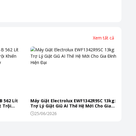
Xem tất cả
B 562 Lít
Máy Giặt Electrolux EWF1342R9SC 13kg:
 Trội
Trợ Lý Giặt Giũ AI Thế Hệ Mới Cho Gia
 Mỗi Ngày
Đình Hiện Đại
25/06/2026