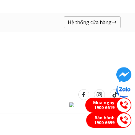
Hệ thống cửa hàng
Mua ngay
1900 6619
Bảo hành
1900 6699