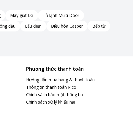
g
Máy giặt LG
Tủ lạnh Multi Door
hông dầu
Lẩu điện
Điều hòa Casper
Bếp từ
Phương thức thanh toán
Hướng dẫn mua hàng & thanh toán
Thông tin thanh toán Pico
Chính sách bảo mật thông tin
Chính sách xử lý khiếu nại