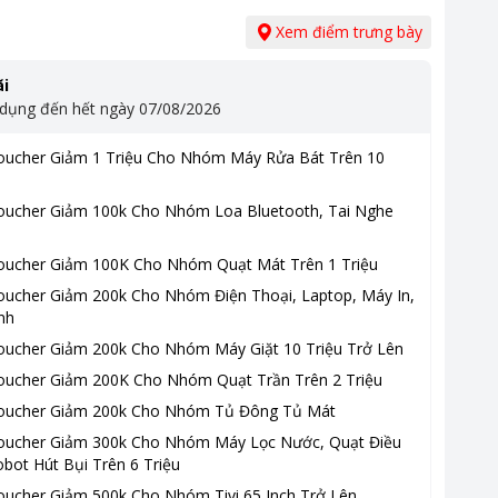
Xem điểm trưng bày
i
 dụng đến hết ngày
07/08/2026
oucher Giảm 1 Triệu Cho Nhóm Máy Rửa Bát Trên 10
oucher Giảm 100k Cho Nhóm Loa Bluetooth, Tai Nghe
oucher Giảm 100K Cho Nhóm Quạt Mát Trên 1 Triệu
oucher Giảm 200k Cho Nhóm Điện Thoại, Laptop, Máy In,
nh
oucher Giảm 200k Cho Nhóm Máy Giặt 10 Triệu Trở Lên
oucher Giảm 200K Cho Nhóm Quạt Trần Trên 2 Triệu
oucher Giảm 200k Cho Nhóm Tủ Đông Tủ Mát
oucher Giảm 300k Cho Nhóm Máy Lọc Nước, Quạt Điều
bot Hút Bụi Trên 6 Triệu
oucher Giảm 500k Cho Nhóm Tivi 65 Inch Trở Lên