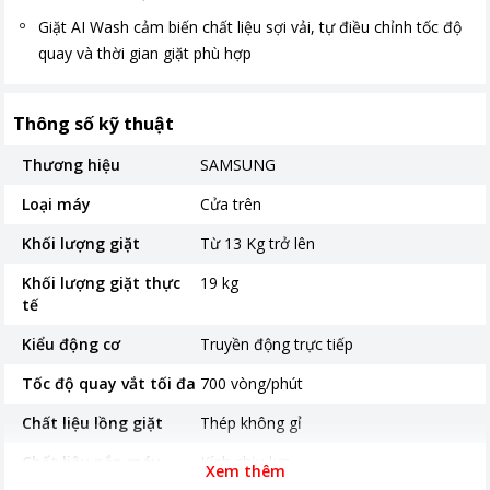
Giặt AI Wash cảm biến chất liệu sợi vải, tự điều chỉnh tốc độ
quay và thời gian giặt phù hợp
Thông số kỹ thuật
Thương hiệu
SAMSUNG
Loại máy
Cửa trên
Khối lượng giặt
Từ 13 Kg trở lên
Khối lượng giặt thực
19 kg
tế
Kiểu động cơ
Truyền động trực tiếp
Tốc độ quay vắt tối đa
700 vòng/phút
Chất liệu lồng giặt
Thép không gỉ
Chất liệu nắp máy
Kính chịu lực
Xem thêm