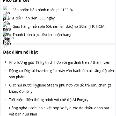
Pico cam kết
Sản phẩm bảo hành miễn phí
100
%
1 đổi 1 lên đến
365
ngày
Giao hàng miễn phí
65km(miền Bắc) và 30km(TP. HCM)
Thanh toán
trực tiếp khi nhận hàng
Đặc điểm nổi bật
Khối lượng giặt 19 kg thích hợp với gia đình trên 7 thành viên
Động cơ Digital Inverter giúp máy vận hành êm ái, tăng độ bền
sản phẩm
Giặt hơi nước Hygiene Steam phù hợp với đồ trẻ em, chăn ga,
khăn, đồ nội y
Tiết kiệm điện thông minh với chế độ AI Enegry
Công nghệ Ecobubble kết hợp xoáy nước đa chiều đánh bật
vết bẩn hữu hiệu