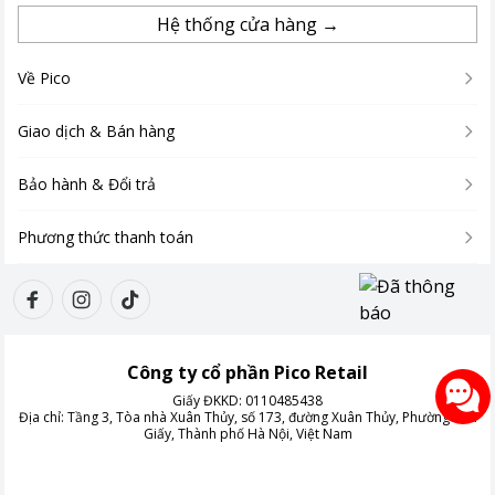
Hệ thống cửa hàng →
Về Pico
Giao dịch & Bán hàng
Bảo hành & Đổi trả
Phương thức thanh toán
Công ty cổ phần Pico Retail
Giấy ĐKKD:
0110485438
Địa chỉ:
Tầng 3, Tòa nhà Xuân Thủy, số 173, đường Xuân Thủy, Phường Cầu
Giấy, Thành phố Hà Nội, Việt Nam