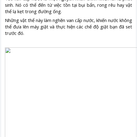
sinh. Nó có thể đến từ việc tồn tại bụi bẩn, rong rêu hay vật
thể lạ kẹt trong đường ống.
Những vật thể này làm nghẽn van cấp nước, khiến nước không
thể đưa lên máy giặt và thực hiện các chế độ giặt bạn đã set
trước đó.