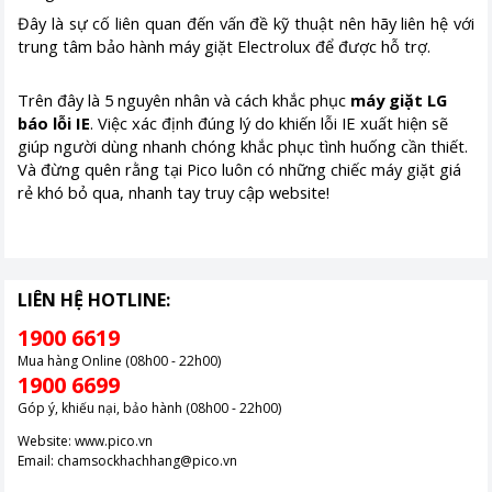
Đây là sự cố liên quan đến vấn đề kỹ thuật nên hãy liên hệ với
trung tâm bảo hành máy giặt Electrolux để được hỗ trợ.
Trên đây là 5 nguyên nhân và cách khắc phục
máy giặt LG
báo lỗi IE
. Việc xác định đúng lý do khiến lỗi IE xuất hiện sẽ
giúp người dùng nhanh chóng khắc phục tình huống cần thiết.
Và đừng quên rằng tại Pico luôn có những chiếc máy giặt giá
rẻ khó bỏ qua, nhanh tay truy cập website!
LIÊN HỆ HOTLINE:
1900 6619
Mua hàng Online (08h00 - 22h00)
1900 6699
Góp ý, khiếu nại, bảo hành (08h00 - 22h00)
Website:
www.pico.vn
Email:
chamsockhachhang@pico.vn