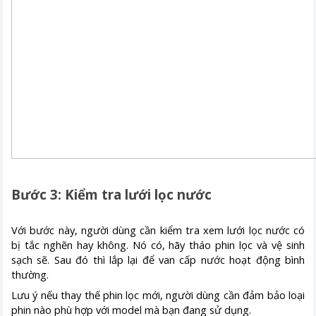
Bước 3: Kiểm tra lưới lọc nước
Với bước này, người dùng cần kiểm tra xem lưới lọc nước có
bị tắc nghẽn hay không. Nó có, hãy tháo phin lọc và vệ sinh
sạch sẽ. Sau đó thì lắp lại để van cấp nước hoạt động bình
thường.
Lưu ý nếu thay thế phin lọc mới, người dùng cần đảm bảo loại
phin nào phù hợp với model mà bạn đang sử dụng.