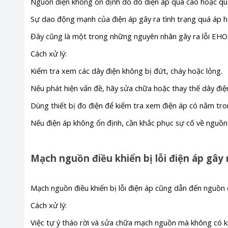
Nguồn điện không ổn định do đó điện áp quá cao hoặc quá
Sự dao động mạnh của điện áp gây ra tình trạng quá áp h
Đây cũng là một trong những nguyên nhân gây ra lỗi EHO 
Cách xử lý:
Kiểm tra xem các dây điện không bị đứt, cháy hoặc lỏng.
Nếu phát hiện vấn đề, hãy sửa chữa hoặc thay thế dây điệ
Dùng thiết bị đo điện để kiểm tra xem điện áp có nằm tr
Nếu điện áp không ổn định, cần khắc phục sự cố về nguồn 
Mạch nguồn điều khiển bị lỗi điện áp gây 
Mạch nguồn điều khiển bị lỗi điện áp cũng dẫn đến nguồn
Cách xử lý:
Việc tự ý tháo rời và sửa chữa mạch nguồn mà không có k