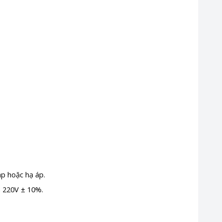
áp hoặc hạ áp.
à 220V ± 10%.