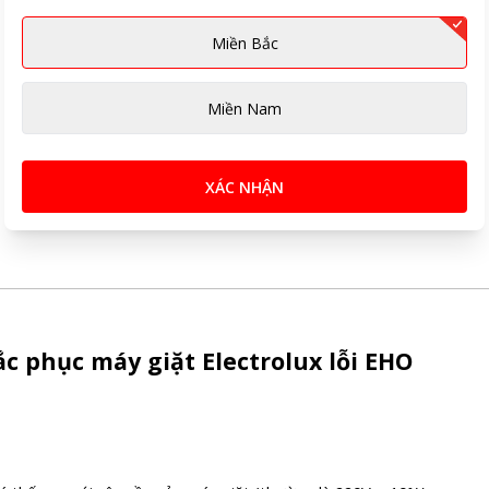
Miền Bắc
Miền Nam
XÁC NHẬN
 phục máy giặt Electrolux lỗi EHO