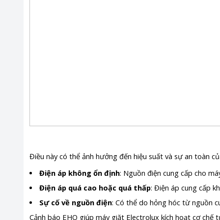
Điều này có thể ảnh hưởng đến hiệu suất và sự an toàn củ
Điện áp không ổn định
: Nguồn điện cung cấp cho máy
Điện áp quá cao hoặc quá thấp
: Điện áp cung cấp k
Sự cố về nguồn điện
: Có thể do hỏng hóc từ nguồn c
Cảnh báo EHO giúp máy giặt Electrolux kích hoạt cơ chế tự