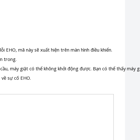
 lỗi EHO, mã này sẽ xuất hiện trên màn hình điều khiển.
n trong.
ầu, máy giặt có thể không khởi động được. Bạn có thể thấy máy gi
g về sự cố EHO.