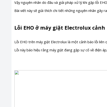
Vậy nguyên nhân do đâu và giải pháp xử lý khi gặp lỗi EH
Bài viết này sẽ giải thích chi tiết những nguyên nhân gâ
Lỗi EHO ở máy giặt Electrolux cảnh 
Lỗi EHO trên máy giặt Electrolux là một cảnh báo lỗi liên
Lỗi này báo hiệu rằng máy giặt đang gặp sự cố về điện áp