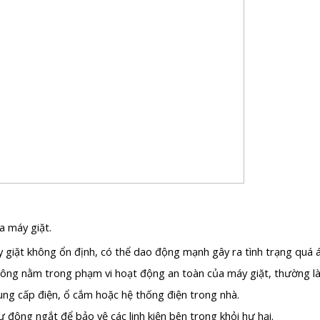
a máy giặt.
 giặt không ổn định, có thể dao động mạnh gây ra tình trạng quá 
hông nằm trong phạm vi hoạt động an toàn của máy giặt, thường l
ung cấp điện, ổ cắm hoặc hệ thống điện trong nhà.
 động ngắt để bảo vệ các linh kiện bên trong khỏi hư hại.