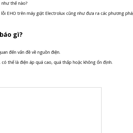
O như thế nào?
y ra lỗi EHO trên máy giặt Electrolux cũng như đưa ra các phương p
báo gì?
 quan đến vấn đề về nguồn điện.
, có thể là điện áp quá cao, quá thấp hoặc không ổn định.