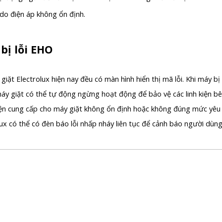
o điện áp không ổn định.
bị lỗi EHO
giặt Electrolux hiện nay đều có màn hình hiển thị mã lỗi. Khi máy bị
 máy giặt có thể tự động ngừng hoạt động để bảo vệ các linh kiện bê
ện cung cấp cho máy giặt không ổn định hoặc không đúng mức yêu c
ux có thể có đèn báo lỗi nhấp nháy liên tục để cảnh báo người dùn